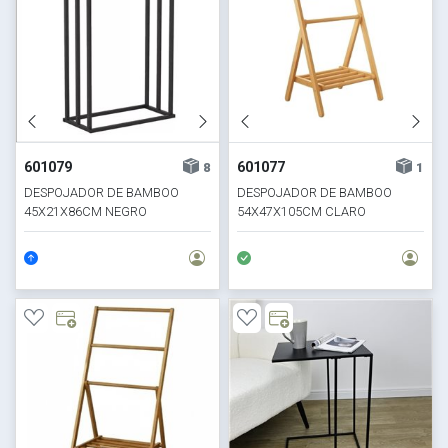
601079
601077
8
1
DESPOJADOR DE BAMBOO
DESPOJADOR DE BAMBOO
45X21X86CM NEGRO
54X47X105CM CLARO