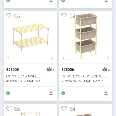
623005
623006
4
2
ESTANTERIA 2 NIVELES
ESTANTERIA 3 CONTENEDORES
45X33X66CM MADERA
95X26X39CMS MADERA Y PP