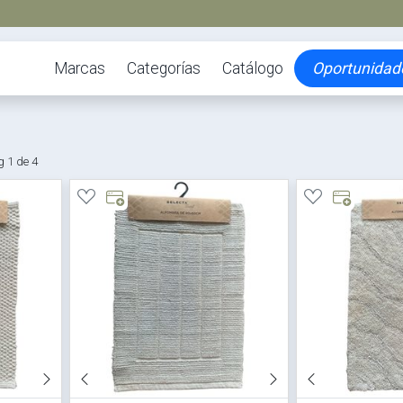
Marcas
Categorías
Catálogo
Oportunidad
 1 de 4