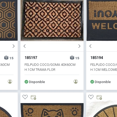
185197
185194
15
15
X60CM
FELPUDO COCO/GOMA 40X60CM
FELPUDO COCO/
H.1CM TRAMA FLOR
H.1CM WELCOME
Disponible
Disponible