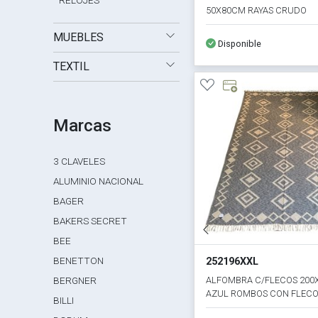
RELOJES
50X80CM RAYAS CRUDO
MUEBLES
Disponible
TEXTIL
Marcas
3 CLAVELES
ALUMINIO NACIONAL
BAGER
BAKERS SECRET
BEE
BENETTON
252196XXL
ALFOMBRA C/FLECOS 200
BERGNER
AZUL ROMBOS CON FLEC
BILLI