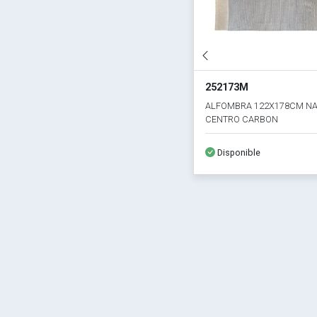
252173M
ALFOMBRA 122X178CM N
CENTRO CARBON
Disponible