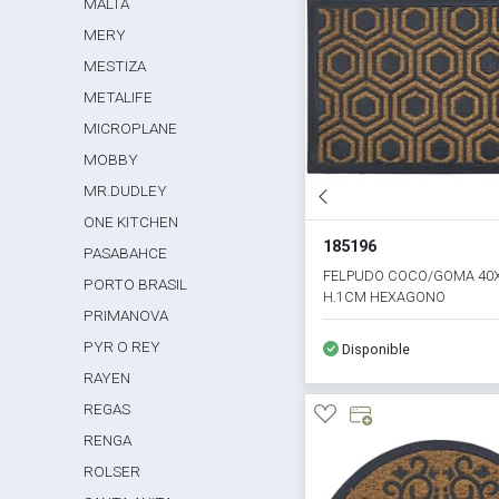
MALTA
MERY
MESTIZA
METALIFE
MICROPLANE
MOBBY
MR.DUDLEY
ONE KITCHEN
185196
PASABAHCE
FELPUDO COCO/GOMA 40
PORTO BRASIL
H.1CM HEXAGONO
PRIMANOVA
PYR O REY
Disponible
RAYEN
REGAS
RENGA
ROLSER