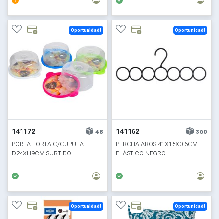
Oportunidad!
Oportunidad!
141172
141162
48
360
PORTA TORTA C/CUPULA
PERCHA AROS 41X15X0.6CM
D24XH9CM SURTIDO
PLÁSTICO NEGRO
Oportunidad!
Oportunidad!