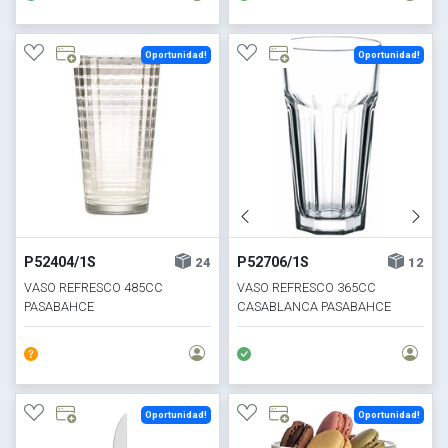
Oportunidad!
Oportunidad!
P52404/1S
P52706/1S
24
12
VASO REFRESCO 485CC
VASO REFRESCO 365CC
PASABAHCE
CASABLANCA PASABAHCE
Oportunidad!
Oportunidad!