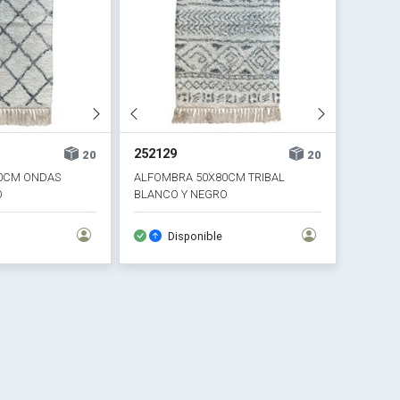
252129
20
20
0CM ONDAS
ALFOMBRA 50X80CM TRIBAL
O
BLANCO Y NEGRO
Disponible