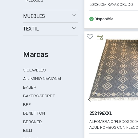
RELOJES
50X80CM RAYAS CRUDO
MUEBLES
Disponible
TEXTIL
Marcas
3 CLAVELES
ALUMINIO NACIONAL
BAGER
BAKERS SECRET
BEE
BENETTON
252196XXL
ALFOMBRA C/FLECOS 200
BERGNER
AZUL ROMBOS CON FLEC
BILLI