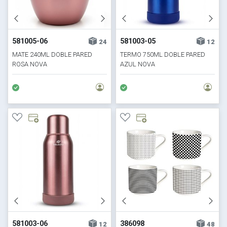
581005-06
581003-05
24
12
MATE 240ML DOBLE PARED
TERMO 750ML DOBLE PARED
ROSA NOVA
AZUL NOVA
581003-06
386098
12
48