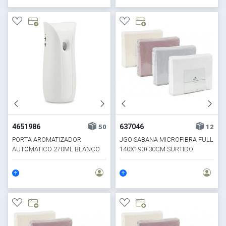
4651986
637046
50
12
PORTA AROMATIZADOR
JGO SABANA MICROFIBRA FULL
AUTOMATICO 270ML BLANCO
140X190+30CM SURTIDO