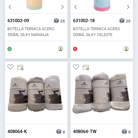
631002-09
631002-18
25
25
BOTELLA TERMICA ACERO
BOTELLA TERMICA ACERO
500ML SILKY NARANJA
500ML SILKY CELESTE
408064-K
408064-TW
6
6