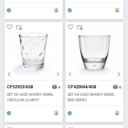
CP52923/6GB
CP420044/4GB
4
6
SET X6 VASO WHISKY 390ML
SET X4 VASO WHISKY 365ML
CIRCULAR CLARITY
RED SERIES