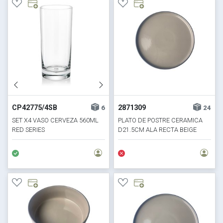
CP42775/4SB
2871309
6
24
SET X4 VASO CERVEZA 560ML
PLATO DE POSTRE CERAMICA
RED SERIES
D21.5CM ALA RECTA BEIGE