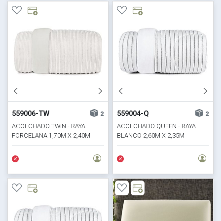
559006-TW
559004-Q
2
2
ACOLCHADO TWIN - RAYA
ACOLCHADO QUEEN - RAYA
PORCELANA 1,70M X 2,40M
BLANCO 2,60M X 2,35M