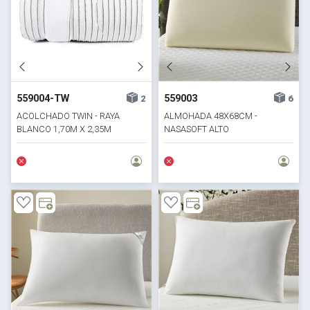
559004-TW
559003
2
6
ACOLCHADO TWIN - RAYA
ALMOHADA 48X68CM -
BLANCO 1,70M X 2,35M
NASASOFT ALTO