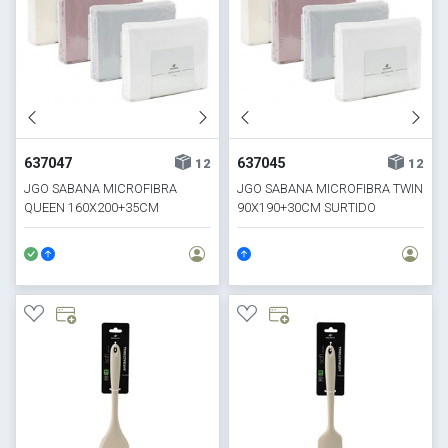
637047
637045
12
12
JGO SABANA MICROFIBRA
JGO SABANA MICROFIBRA TWIN
QUEEN 160X200+35CM
90X190+30CM SURTIDO
SURTIDO