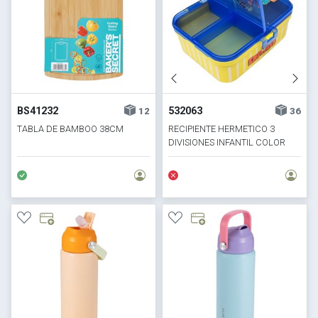
BS41232
532063
12
36
TABLA DE BAMBOO 38CM
RECIPIENTE HERMETICO 3
DIVISIONES INFANTIL COLOR
SURTIDO