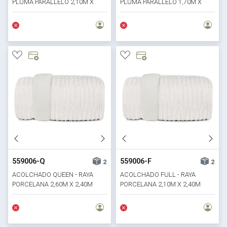
PLUMA PARALLELO 2,10M X
PLUMA PARALLELO 1,70M X
2,40M
2,40M
559006-Q
559006-F
2
2
ACOLCHADO QUEEN - RAYA
ACOLCHADO FULL - RAYA
PORCELANA 2,60M X 2,40M
PORCELANA 2,10M X 2,40M