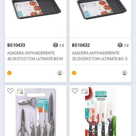
BS10433
BS10432
12
12
ASADERA ANTIHADERENTE
ASADERA ANTIHADERENTE
40.3X27X2.7CM ULTIMATE BS-M
35.2X25X2.7CM ULTIMATE BS- S