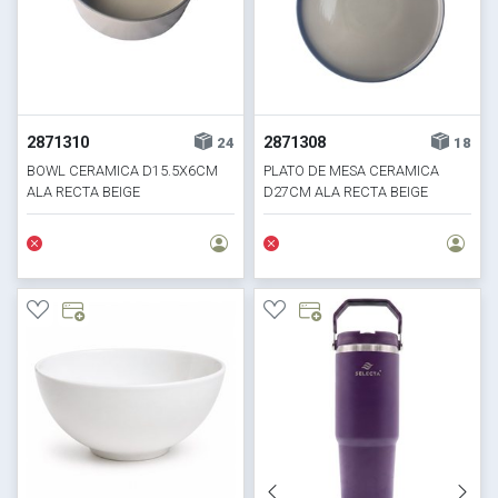
2871310
2871308
24
18
BOWL CERAMICA D15.5X6CM
PLATO DE MESA CERAMICA
ALA RECTA BEIGE
D27CM ALA RECTA BEIGE