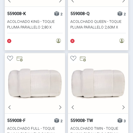
559008-K
559008-Q
2
2
ACOLCHADO KING - TOQUE
ACOLCHADO QUEEN - TOQUE
PLUMA PARALLELO 2,80 X
PLUMA PARALLELO 2,60M X
2,40M
2,40M
559008-F
559008-TW
2
3
ACOLCHADO FULL - TOQUE
ACOLCHADO TWIN - TOQUE