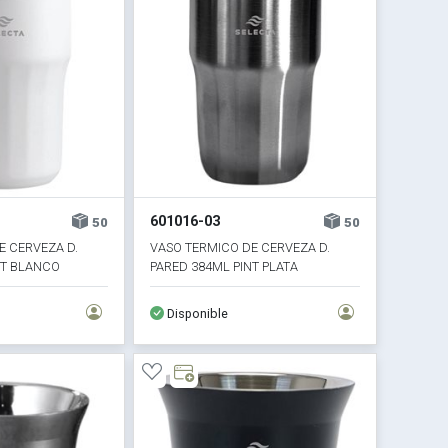
601016-03
50
50
E CERVEZA D.
VASO TERMICO DE CERVEZA D.
NT BLANCO
PARED 384ML PINT PLATA
Disponible