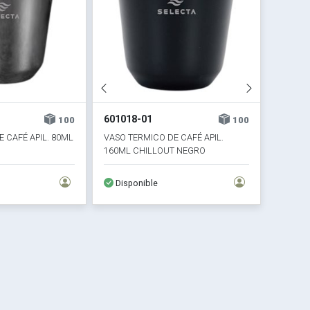
601018-01
100
100
 CAFÉ APIL. 80ML
VASO TERMICO DE CAFÉ APIL.
160ML CHILLOUT NEGRO
Disponible