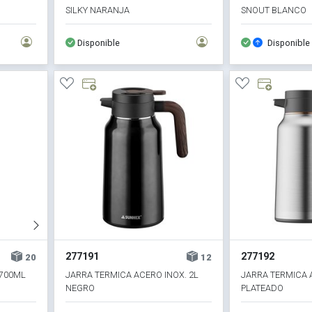
SILKY NARANJA
SNOUT BLANCO
Disponible
Disponible
277191
277192
20
12
 700ML
JARRA TERMICA ACERO INOX. 2L
JARRA TERMICA 
NEGRO
PLATEADO