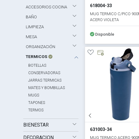
618004-33
ACCESORIOS COCINA
MUG TERMICO C/PICO 90
BAÑO
ACERO VIOLETA
LIMPIEZA
Disponible
MESA
ORGANIZACIÓN
TERMICOS
BOTELLAS
CONSERVADORAS
JARRAS TERMICAS
MATES Y BOMBILLAS
MUGS
TAPONES
TERMOS
BIENESTAR
631003-34
DECORACION
MUG TERMICO ACERO 900M