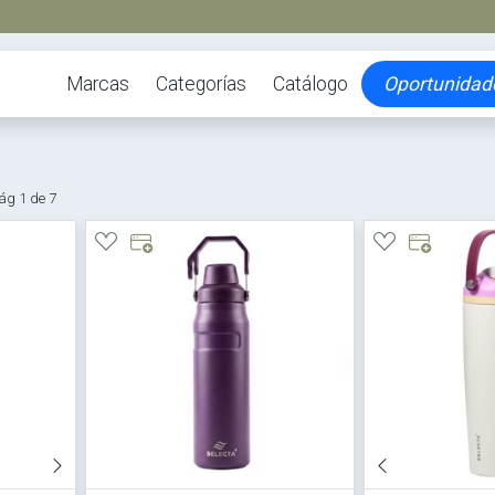
Marcas
Categorías
Catálogo
Oportunidad
ág 1 de 7