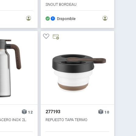
SNOUT BORDEAU
Disponible
277193
12
10
ACERO INOX 2L.
REPUESTO TAPA TERMO