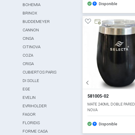
Disponible
BOHEMIA
BRINOX
BUDDEMEYER
CANNON
CINSA
CITINOVA
COZA
CRISA
CUBIERTOS PARIS
DI SOLLE
EGE
581005-02
EVELIN
MATE 240ML DOBLE PARE
EVRIHOLDER
NOVA
FAGOR
FLORIDIS
Disponible
FORME CASA