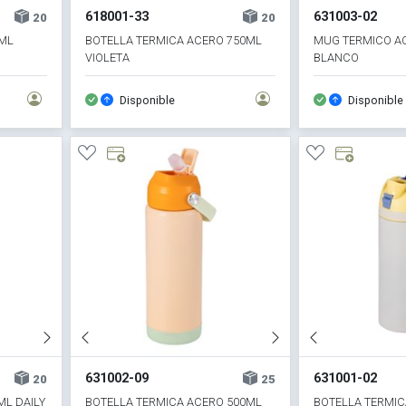
618001-33
631003-02
20
20
0ML
BOTELLA TERMICA ACERO 750ML
MUG TERMICO AC
VIOLETA
BLANCO
Disponible
Disponible
631002-09
631001-02
20
25
L DAILY
BOTELLA TERMICA ACERO 500ML
BOTELLA TERMIC