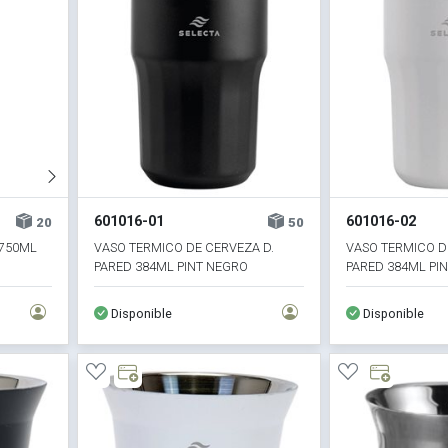
601016-01
601016-02
20
50
 750ML
VASO TERMICO DE CERVEZA D.
VASO TERMICO D
PARED 384ML PINT NEGRO
PARED 384ML PI
Disponible
Disponible