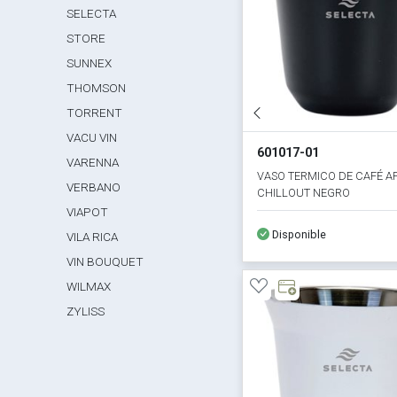
SELECTA
STORE
SUNNEX
THOMSON
TORRENT
VACU VIN
601017-01
VARENNA
VASO TERMICO DE CAFÉ AP
VERBANO
CHILLOUT NEGRO
VIAPOT
Disponible
VILA RICA
VIN BOUQUET
WILMAX
ZYLISS