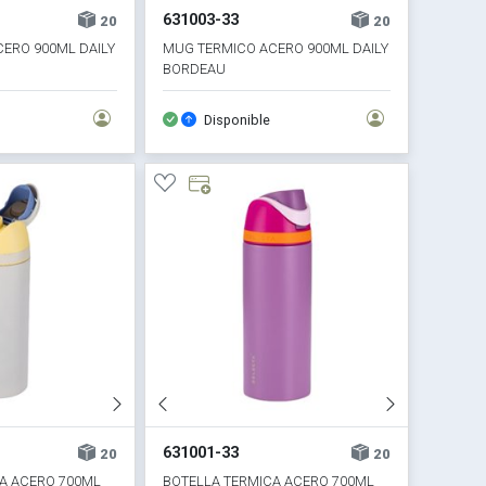
631003-33
20
20
ERO 900ML DAILY
MUG TERMICO ACERO 900ML DAILY
BORDEAU
Disponible
631001-33
20
20
A ACERO 700ML
BOTELLA TERMICA ACERO 700ML