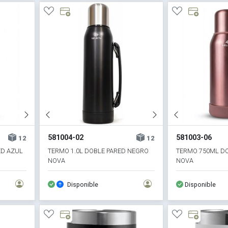
581004-02
581003-06
12
12
ED AZUL
TERMO 1.0L DOBLE PARED NEGRO
TERMO 750ML DO
NOVA
NOVA
Disponible
Disponible