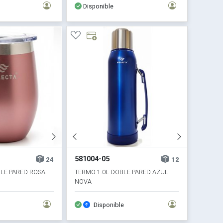
Disponible
581004-05
24
12
LE PARED ROSA
TERMO 1.0L DOBLE PARED AZUL
NOVA
Disponible