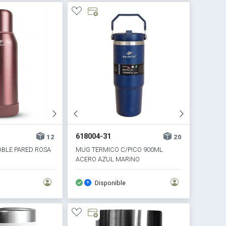
618004-31
12
20
BLE PARED ROSA
MUG TERMICO C/PICO 900ML
ACERO AZUL MARINO
Disponible