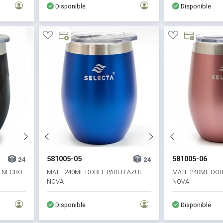
Disponible
Disponible
581005-05
581005-06
24
24
D NEGRO
MATE 240ML DOBLE PARED AZUL
MATE 240ML DOB
NOVA
NOVA
Disponible
Disponible