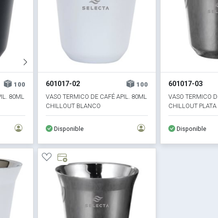
601017-02
601017-03
100
100
IL. 80ML
VASO TERMICO DE CAFÉ APIL. 80ML
VASO TERMICO DE
CHILLOUT BLANCO
CHILLOUT PLATA
Disponible
Disponible