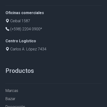
Oficinas comerciales
Ceibal 1587
(+598) 2204 0900*
Centro Logístico
Carlos A. López 7434
Productos
Marcas
Bazar
Decoración