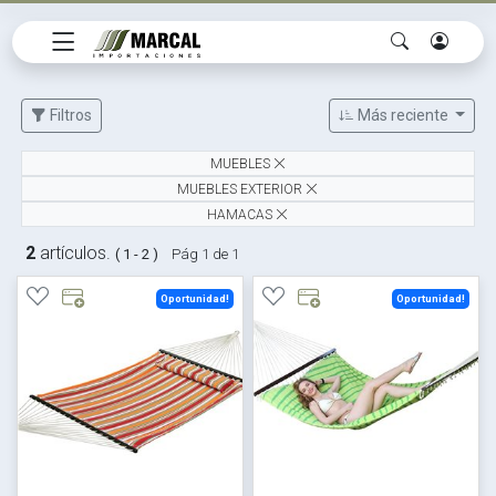
Filtros
Más reciente
MUEBLES
MUEBLES EXTERIOR
HAMACAS
2
artículos.
( 1 - 2 )
Pág 1 de 1
Oportunidad!
Oportunidad!