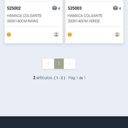
525002
525003
4
4
HAMACA COLGANTE
HAMACA COLGANTE
200X140CM RAYAS
200X140CM VERDE
ROJO/NARANJA
1
2
artículos.
( 1 - 2 )
Pág 1 de 1