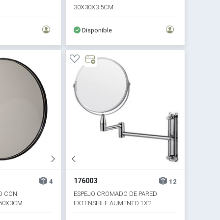
30X30X3.5CM
Disponible
176003
4
12
O CON
ESPEJO CROMADO DE PARED
50X3CM
EXTENSIBLE AUMENTO 1X2