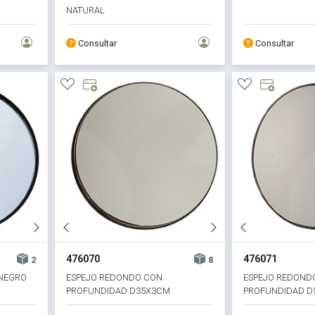
NATURAL
Consultar
Consultar
476070
476071
2
8
 NEGRO
ESPEJO REDONDO CON
ESPEJO REDOND
PROFUNDIDAD D35X3CM
PROFUNDIDAD D