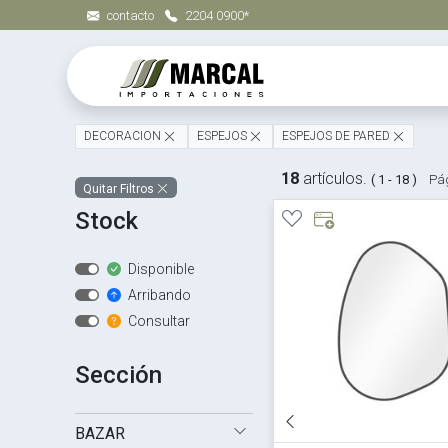
contacto
2204 0900*
DECORACION
ESPEJOS
ESPEJOS DE PARED
18
artículos.
( 1 - 18 )
Pág
Quitar Filtros
Stock
Disponible
Arribando
Consultar
Sección
BAZAR