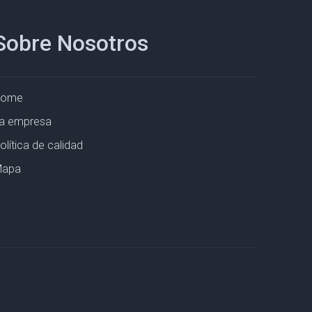
Sobre Nosotros
Home
a empresa
olítica de calidad
apa