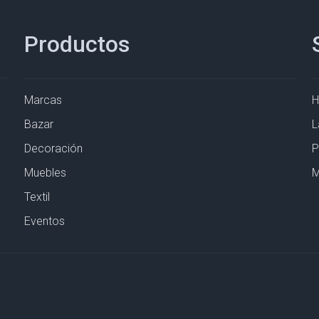
Productos
Marcas
Bazar
L
Decoración
P
Muebles
M
Textil
Eventos