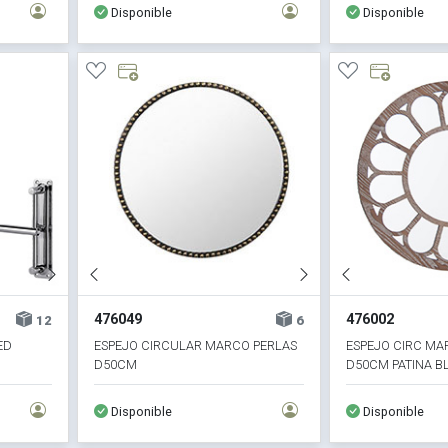
Disponible
Disponible
476049
476002
12
6
ED
ESPEJO CIRCULAR MARCO PERLAS
ESPEJO CIRC MA
D50CM
D50CM PATINA 
Disponible
Disponible