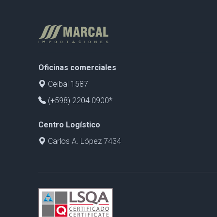
Oficinas comerciales
Ceibal 1587
(+598) 2204 0900*
Centro Logístico
Carlos A. López 7434