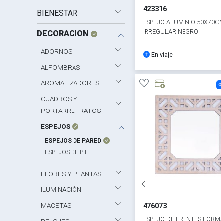
423316
BIENESTAR
ESPEJO ALUMINIO 50X70C
IRREGULAR NEGRO
DECORACION
ADORNOS
En viaje
ALFOMBRAS
AROMATIZADORES
O
CUADROS Y
PORTARRETRATOS
ESPEJOS
ESPEJOS DE PARED
ESPEJOS DE PIE
FLORES Y PLANTAS
ILUMINACIÓN
MACETAS
476073
ESPEJO DIFERENTES FORM