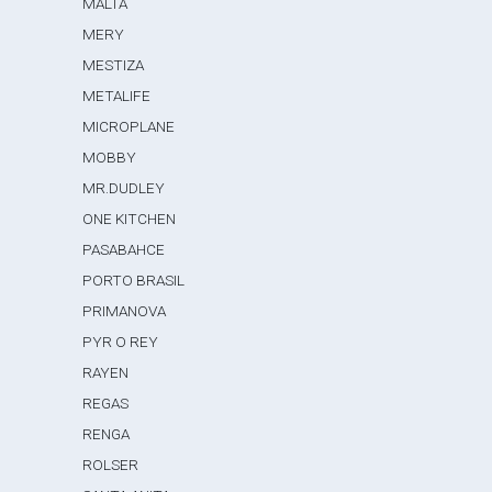
MALTA
MERY
MESTIZA
METALIFE
MICROPLANE
MOBBY
MR.DUDLEY
ONE KITCHEN
PASABAHCE
PORTO BRASIL
PRIMANOVA
PYR O REY
RAYEN
REGAS
RENGA
ROLSER