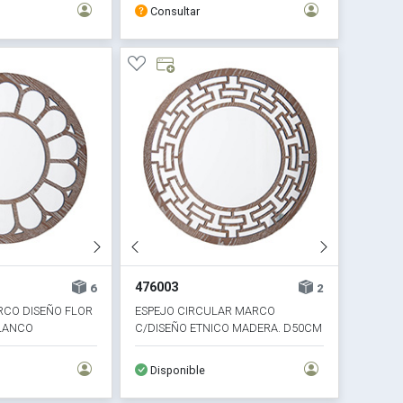
Consultar
476003
6
2
RCO DISEÑO FLOR
ESPEJO CIRCULAR MARCO
BLANCO
C/DISEÑO ETNICO MADERA. D50CM
Disponible