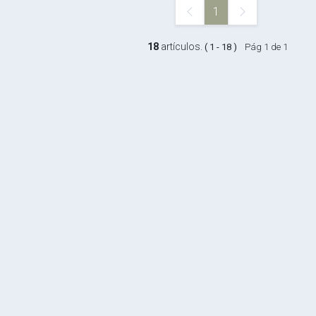
1
18
artículos.
( 1 - 18 )
Pág 1 de 1