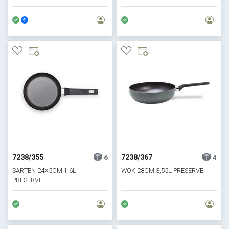
7238/355
7238/367
6
4
SARTEN 24X5CM 1,6L
WOK 28CM 3,55L PRESERVE
PRESERVE