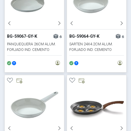
BG-59067-GY-K
BG-59064-GY-K
6
6
PANQUEQUERA 26CM ALUM.
SARTEN 24X4.2CM ALUM.
FORJADO IND. CEMENTO
FORJADO IND. CEMENTO