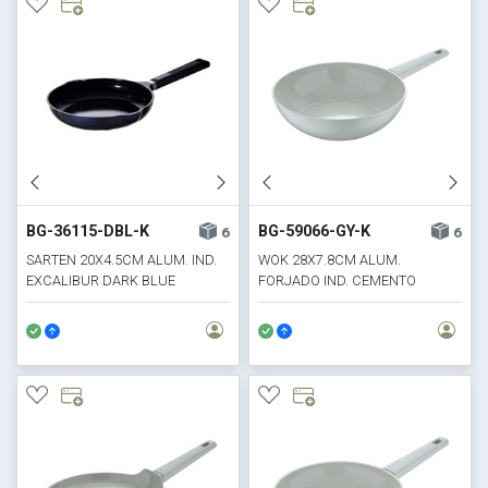
BG-36115-DBL-K
BG-59066-GY-K
6
6
SARTEN 20X4.5CM ALUM. IND.
WOK 28X7.8CM ALUM.
EXCALIBUR DARK BLUE
FORJADO IND. CEMENTO