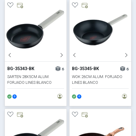
BG-35343-BK
BG-35345-BK
6
6
SARTEN 28X5CM ALUM.
WOK 26CM ALUM. FORJADO
FORJADO LINES BLANCO
LINES BLANCO