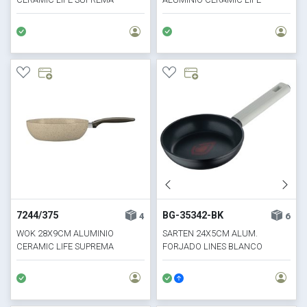
SUPREMA
7244/375
BG-35342-BK
4
6
WOK 28X9CM ALUMINIO
SARTEN 24X5CM ALUM.
CERAMIC LIFE SUPREMA
FORJADO LINES BLANCO