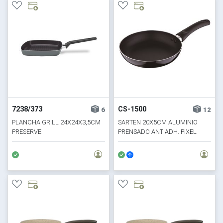
7238/373
CS-1500
6
12
PLANCHA GRILL 24X24X3,5CM
SARTEN 20X5CM ALUMINIO
PRESERVE
PRENSADO ANTIADH. PIXEL