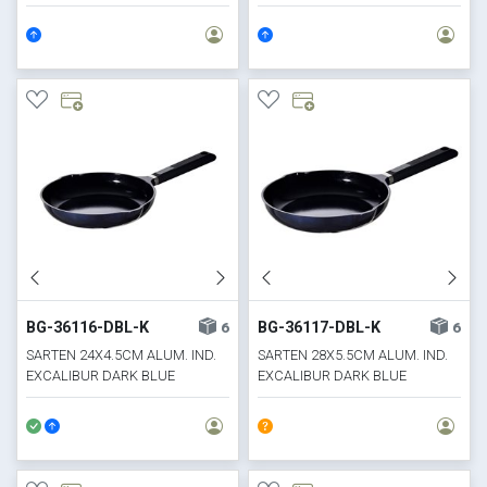
BG-36116-DBL-K
BG-36117-DBL-K
6
6
SARTEN 24X4.5CM ALUM. IND.
SARTEN 28X5.5CM ALUM. IND.
EXCALIBUR DARK BLUE
EXCALIBUR DARK BLUE