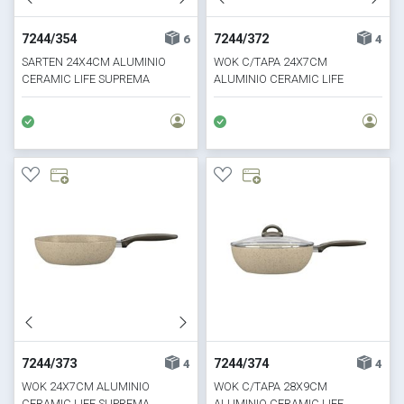
7244/354
7244/372
6
4
SARTEN 24X4CM ALUMINIO
WOK C/TAPA 24X7CM
CERAMIC LIFE SUPREMA
ALUMINIO CERAMIC LIFE
SUPREMA
7244/373
7244/374
4
4
WOK 24X7CM ALUMINIO
WOK C/TAPA 28X9CM
CERAMIC LIFE SUPREMA
ALUMINIO CERAMIC LIFE