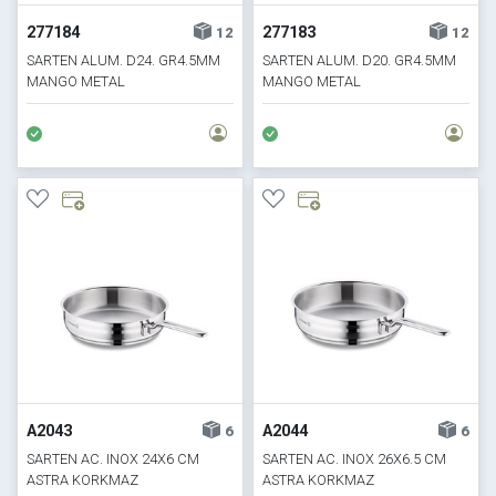
277184
277183
12
12
SARTEN ALUM. D24. GR4.5MM
SARTEN ALUM. D20. GR4.5MM
MANGO METAL
MANGO METAL
A2043
A2044
6
6
SARTEN AC. INOX 24X6 CM
SARTEN AC. INOX 26X6.5 CM
ASTRA KORKMAZ
ASTRA KORKMAZ