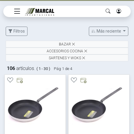
Filtros
Más reciente
BAZAR
ACCESORIOS COCINA
SARTENES Y WOKS
106
artículos.
( 1 - 30 )
Pág 1 de 4