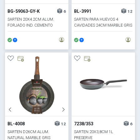
BG-59063-GY-K
BL-3991
6
12
SARTEN 20X4.2CM ALUM.
SARTEN PARA HUEVOS 4
FORJADO IND. CEMENTO
CAVIDADES 24CM MARBLE GRIS
BL-4008
7238/353
12
6
SARTEN D26CM ALUM.
SARTEN 20X3,8CM 1L
NATURAL MARBLE GRIS
PRESERVE