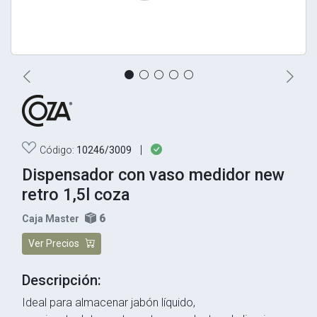
|
Código:
10246/3009
Dispensador con vaso medidor new
retro 1,5l coza
6
Caja Master
Ver Precios
Descripción:
Ideal para almacenar jabón líquido,