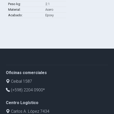
Peso kg:
2.1
Material:
Acero
Acabado:
Epoxy
Oficinas comerciales
Ceibal 1587
(+598) 2204 0900*
Centro Logístico
Carlos A. López 7434