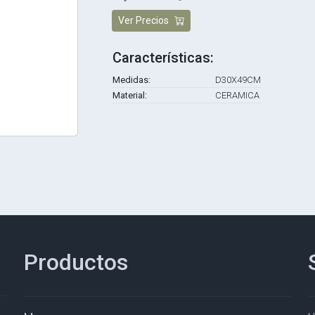
Ver Precios
Características:
Medidas:
D30X49CM
Material:
CERAMICA
Productos