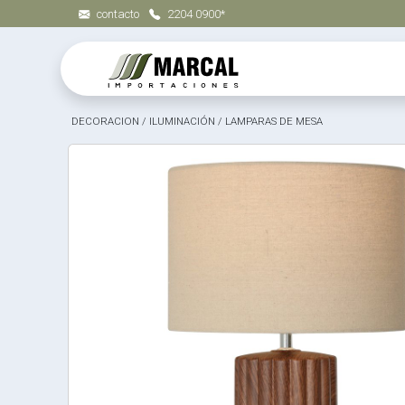
contacto
2204 0900*
DECORACION
/
ILUMINACIÓN
/
LAMPARAS DE MESA