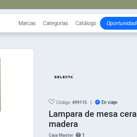
Marcas
Categorías
Catálogo
Oportunidad
|
En viaje
Código:
499115
Lampara de mesa cera
madera
1
Caja Master