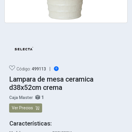
|
Código:
499113
Lampara de mesa ceramica
d38x52cm crema
1
Caja Master
Ver Precios
Características: