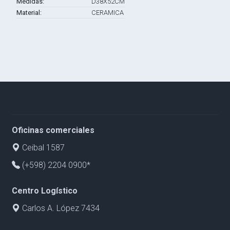
Medidas:
D38X52CM
Material:
CERAMICA
Oficinas comerciales
Ceibal 1587
(+598) 2204 0900*
Centro Logístico
Carlos A. López 7434