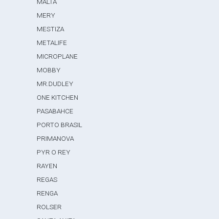
MALTA
MERY
MESTIZA
METALIFE
MICROPLANE
MOBBY
MR.DUDLEY
ONE KITCHEN
PASABAHCE
PORTO BRASIL
PRIMANOVA
PYR O REY
RAYEN
REGAS
RENGA
ROLSER