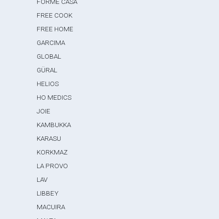
FORME CASA
FREE COOK
FREE HOME
GARCIMA
GLOBAL
GÜRAL
HELIOS
HO MEDICS
JOIE
KAMBUKKA
KARASU
KORKMAZ
LA PROVO
LAV
LIBBEY
MACUIRA