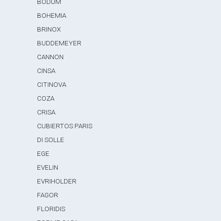
BODUM
BOHEMIA
BRINOX
BUDDEMEYER
CANNON
CINSA
CITINOVA
COZA
CRISA
CUBIERTOS PARIS
DI SOLLE
EGE
EVELIN
EVRIHOLDER
FAGOR
FLORIDIS