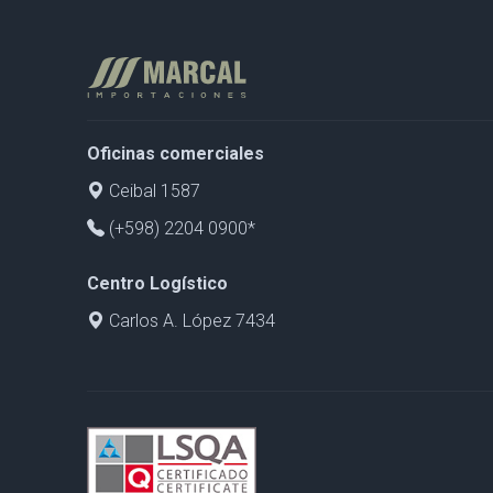
Oficinas comerciales
Ceibal 1587
(+598) 2204 0900*
Centro Logístico
Carlos A. López 7434