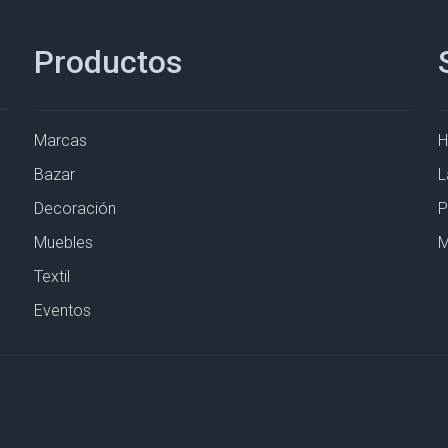
Productos
Marcas
Bazar
L
Decoración
P
Muebles
M
Textil
Eventos