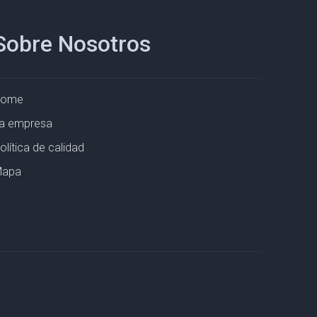
Sobre Nosotros
Home
a empresa
olítica de calidad
apa