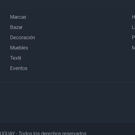
Marcas
Bazar
L
Decoración
P
Muebles
M
Textil
Eventos
URUGUAY - Todos los derechos reservados.