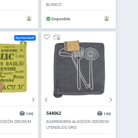
BLANCO
Disponible
Oportunidad!
544062
100
100
GODÓN 20X20CM
AGARRADERA ALGODÓN 20X20CM
UTENSILIOS GRIS