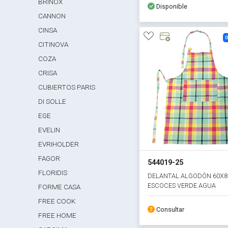
BRINOX
Disponible
CANNON
CINSA
O
CITINOVA
COZA
CRISA
CUBIERTOS PARIS
DI SOLLE
EGE
EVELIN
EVRIHOLDER
FAGOR
544019-25
FLORIDIS
DELANTAL ALGODÓN 60X
ESCOCES VERDE AGUA
FORME CASA
FREE COOK
Consultar
FREE HOME