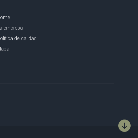
Home
a empresa
olítica de calidad
apa