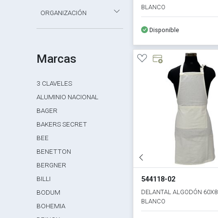
BLANCO
ORGANIZACIÓN
Disponible
Marcas
3 CLAVELES
ALUMINIO NACIONAL
BAGER
BAKERS SECRET
BEE
BENETTON
BERGNER
BILLI
544118-02
DELANTAL ALGODÓN 60X
BODUM
BLANCO
BOHEMIA