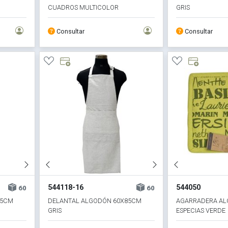
CUADROS MULTICOLOR
GRIS
Consultar
Consultar
544118-16
544050
60
60
85CM
DELANTAL ALGODÓN 60X85CM
AGARRADERA AL
GRIS
ESPECIAS VERDE