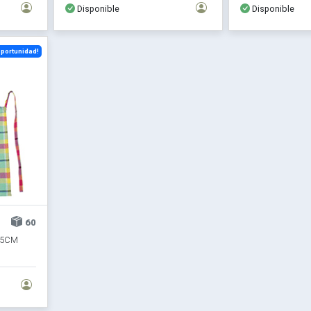
Disponible
Disponible
portunidad!
60
85CM