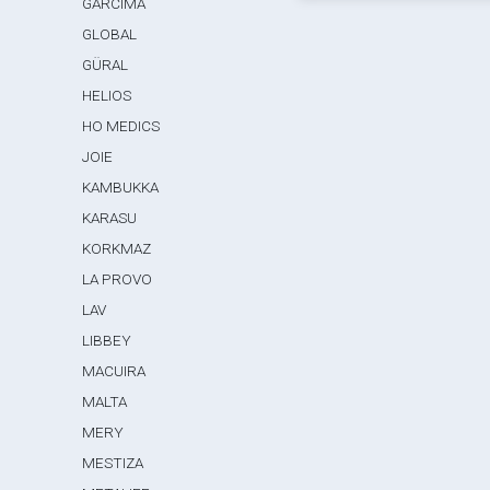
GARCIMA
GLOBAL
GÜRAL
HELIOS
HO MEDICS
JOIE
KAMBUKKA
KARASU
KORKMAZ
LA PROVO
LAV
LIBBEY
MACUIRA
MALTA
MERY
MESTIZA