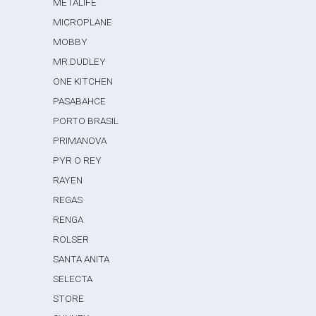
METALIFE
MICROPLANE
MOBBY
MR.DUDLEY
ONE KITCHEN
PASABAHCE
PORTO BRASIL
PRIMANOVA
PYR O REY
RAYEN
REGAS
RENGA
ROLSER
SANTA ANITA
SELECTA
STORE