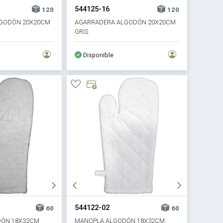
544125-16
120
120
GODÓN 20X20CM
AGARRADERA ALGODÓN 20X20CM
GRIS
Disponible
544122-02
60
60
DÓN 18X32CM
MANOPLA ALGODÓN 18X32CM