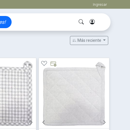
Ingresar
es!
Más reciente