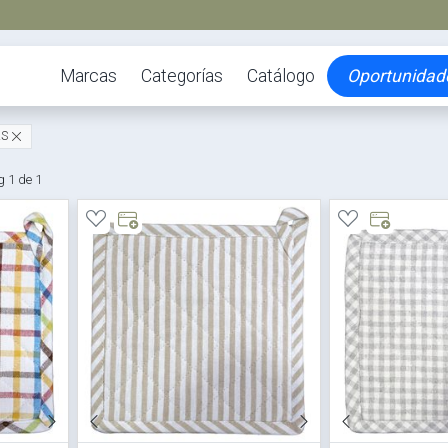
Marcas
Categorías
Catálogo
Oportunidad
AS
 1 de 1