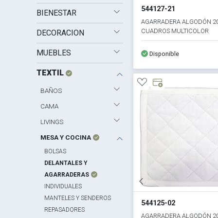
544127-21
BIENESTAR
AGARRADERA ALGODÓN 2
CUADROS MULTICOLOR
DECORACION
MUEBLES
Disponible
TEXTIL
BAÑOS
CAMA
LIVINGS
MESA Y COCINA
BOLSAS
DELANTALES Y
AGARRADERAS
INDIVIDUALES
MANTELES Y SENDEROS
544125-02
REPASADORES
AGARRADERA ALGODÓN 2