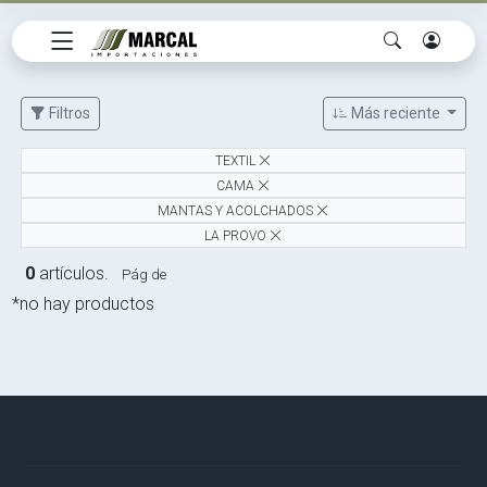
Filtros
Más reciente
TEXTIL
CAMA
MANTAS Y ACOLCHADOS
LA PROVO
0
artículos.
Pág de
*no hay productos