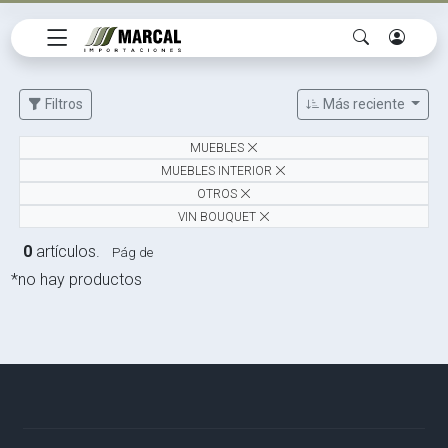
Filtros
Más reciente
MUEBLES
MUEBLES INTERIOR
OTROS
VIN BOUQUET
0
artículos.
Pág de
*no hay productos