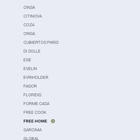
CINSA
CITINOVA
COZA
CRISA
CUBIERTOS PARIS
DI SOLLE
EGE
EVELIN
EVRIHOLDER
FAGOR
FLORIDIS
FORME CASA
FREE COOK
FREE HOME
GARCIMA
GLOBAL