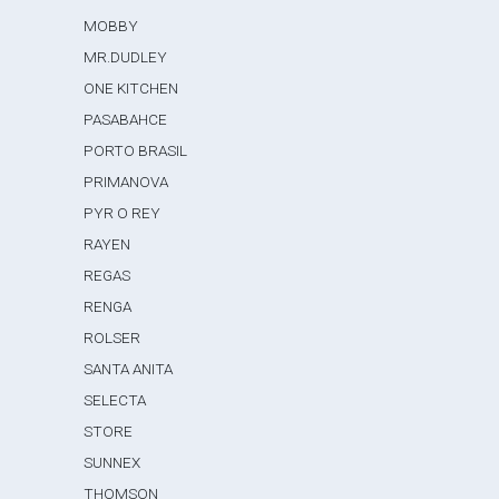
MOBBY
MR.DUDLEY
ONE KITCHEN
PASABAHCE
PORTO BRASIL
PRIMANOVA
PYR O REY
RAYEN
REGAS
RENGA
ROLSER
SANTA ANITA
SELECTA
STORE
SUNNEX
THOMSON