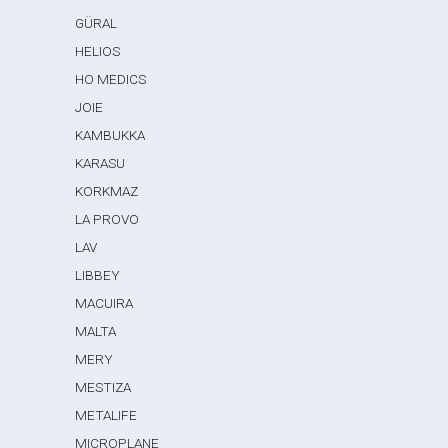
GÜRAL
HELIOS
HO MEDICS
JOIE
KAMBUKKA
KARASU
KORKMAZ
LA PROVO
LAV
LIBBEY
MACUIRA
MALTA
MERY
MESTIZA
METALIFE
MICROPLANE