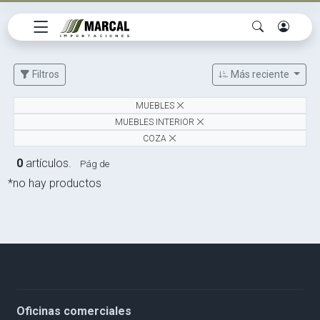
Filtros
Más reciente
MUEBLES
MUEBLES INTERIOR
COZA
0
artículos.
Pág de
*no hay productos
Oficinas comerciales