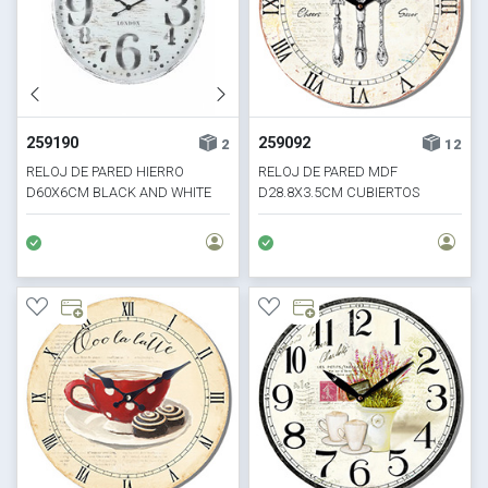
259190
259092
2
12
RELOJ DE PARED HIERRO
RELOJ DE PARED MDF
D60X6CM BLACK AND WHITE
D28.8X3.5CM CUBIERTOS
PLATA