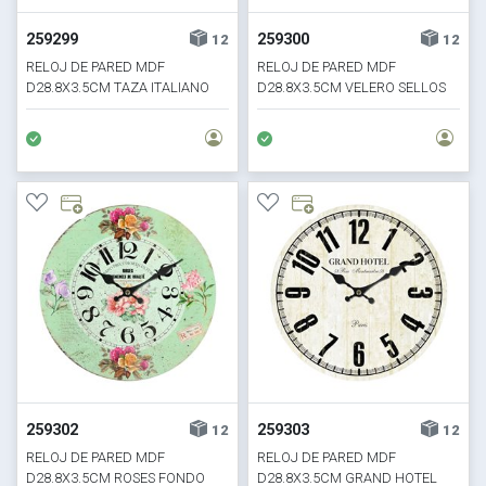
259299
259300
12
12
RELOJ DE PARED MDF
RELOJ DE PARED MDF
D28.8X3.5CM TAZA ITALIANO
D28.8X3.5CM VELERO SELLOS
COFFEE
259302
259303
12
12
RELOJ DE PARED MDF
RELOJ DE PARED MDF
D28.8X3.5CM ROSES FONDO
D28.8X3.5CM GRAND HOTEL