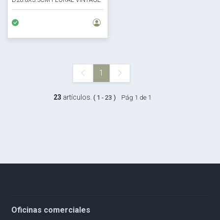
1
23
artículos.
( 1 - 23 )
Pág 1 de 1
Oficinas comerciales