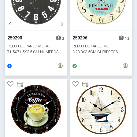
259290
259296
2
12
RELOJ DE PARED METAL
RELOJ DE PARED MDF
71.5X71.5X3.5 CM NUMEROS
D28.8X3.5CM CUBIERTOS
BLANCOS
RISTORANTE