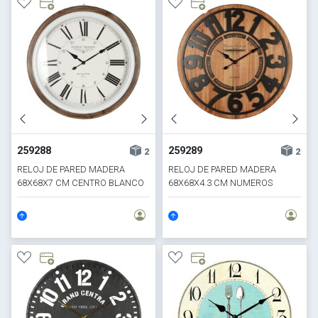
259288
259289
2
2
RELOJ DE PARED MADERA
RELOJ DE PARED MADERA
68X68X7 CM CENTRO BLANCO
68X68X4.3 CM NUMEROS
NEGROS