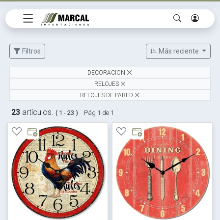
Filtros
Más reciente
DECORACION
RELOJES
RELOJES DE PARED
23
artículos.
( 1 - 23 )
Pág 1 de 1