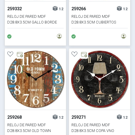
259332
259266
12
12
RELOJ DE PARED MDF
RELOJ DE PARED MDF
D28.8X3.5CM GALLO BORDE
D28.8X3.5CM CUBIERTOS
ROJO
DINING
259268
259271
12
12
RELOJ DE PARED MDF
RELOJ DE PARED MDF
D28.8X3.5CM OLD TOWN
D28.8X3.5CM COPA VNO