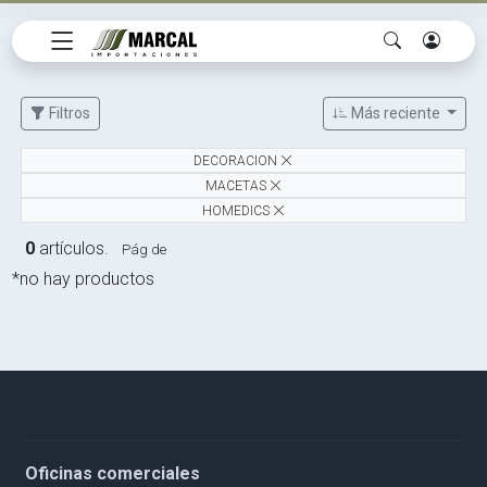
Filtros
Más reciente
DECORACION
MACETAS
HOMEDICS
0
artículos.
Pág de
*no hay productos
Oficinas comerciales