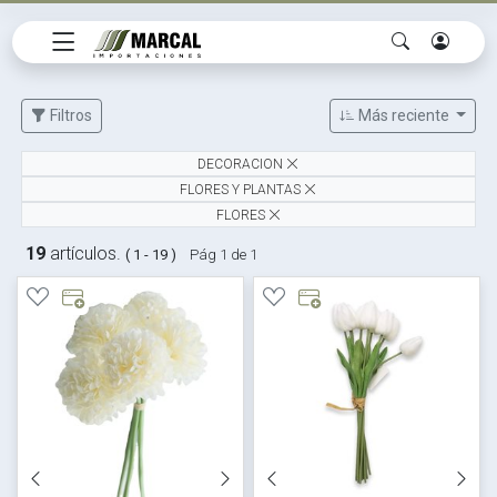
Filtros
Más reciente
DECORACION
FLORES Y PLANTAS
FLORES
19
artículos.
( 1 - 19 )
Pág 1 de 1