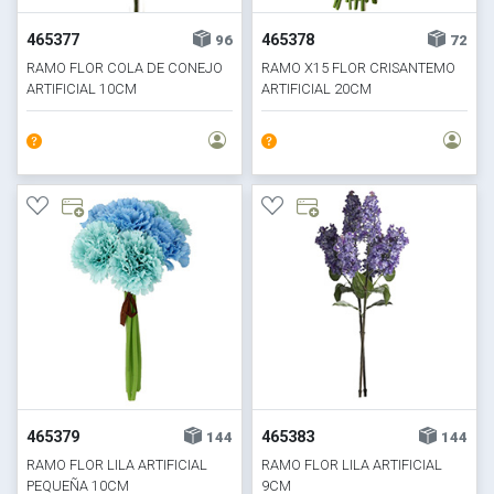
465377
465378
96
72
RAMO FLOR COLA DE CONEJO
RAMO X15 FLOR CRISANTEMO
ARTIFICIAL 10CM
ARTIFICIAL 20CM
465379
465383
144
144
RAMO FLOR LILA ARTIFICIAL
RAMO FLOR LILA ARTIFICIAL
PEQUEÑA 10CM
9CM