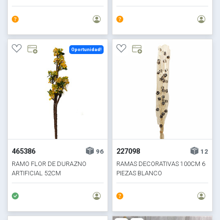
Oportunidad!
465386
227098
96
12
RAMO FLOR DE DURAZNO
RAMAS DECORATIVAS 100CM 6
ARTIFICIAL 52CM
PIEZAS BLANCO