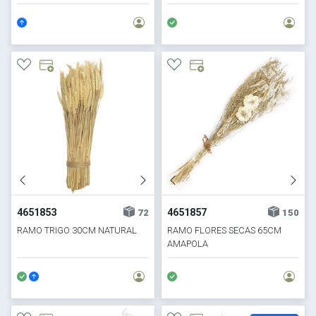
4651853
4651857
72
150
RAMO TRIGO 30CM NATURAL
RAMO FLORES SECAS 65CM
AMAPOLA