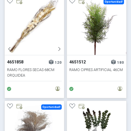
Oportunidad!
4651858
4651512
120
180
RAMO FLORES SECAS 68CM
RAMO CIPRES ARTIFICIAL 46CM
ORQUIDEA
Oportunidad!