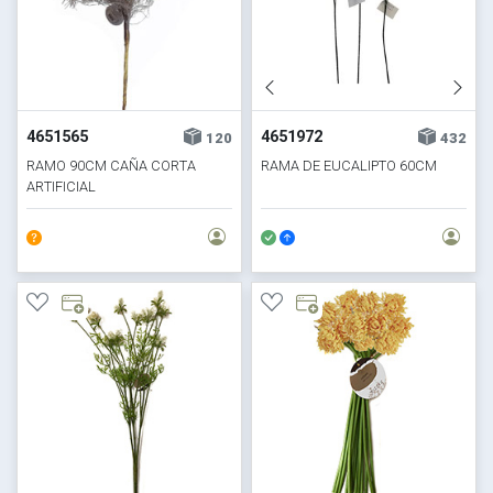
4651565
4651972
120
432
RAMO 90CM CAÑA CORTA
RAMA DE EUCALIPTO 60CM
ARTIFICIAL