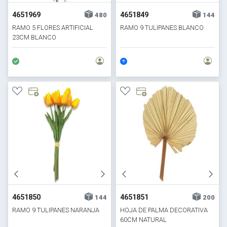
4651969
4651849
480
144
RAMO 5 FLORES ARTIFICIAL
RAMO 9 TULIPANES BLANCO
23CM BLANCO
4651850
4651851
144
200
RAMO 9 TULIPANES NARANJA
HOJA DE PALMA DECORATIVA
60CM NATURAL