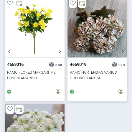
4659016
4659019
360
120
RAMO FLORES MARGARITAS
RAMO HORTENSIAS VARIOS
H36CM AMARILLO
COLORES H43CM