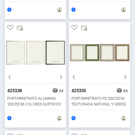
TONO CLARO
423338
423335
24
24
PORTARRETRATO ALUMINIO
PORTARRETRATO PS 20X25CM
20X25CM COLORES SURTIDOS
TEXTURADA NATURAL Y VERDE