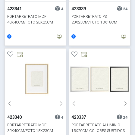
423341
423339
4
24
PORTARRETRATO MDF
PORTARRETRATO PS
40X40CM/FOTO 20X25CM
20X25CM/FOTO 13X18CM
TONO CLARO
ESTILO MADERA
423340
423337
4
24
PORTARRETRATO MDF
PORTARRETRATO ALUMINIO
30X40CM/FOTO 18X23CM
15X20CM COLORES SURTIDOS