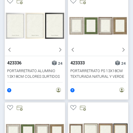
423336
423333
24
24
PORTARRETRATO ALUMINIO
PORTARRETRATO PS 13X18CM
13X18CM COLORES SURTIDOS
TEXTURADA NATURAL Y VERDE