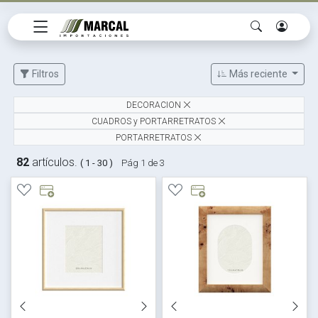
Filtros
Más reciente
DECORACION
CUADROS y PORTARRETRATOS
PORTARRETRATOS
82
artículos.
( 1 - 30 )
Pág 1 de 3