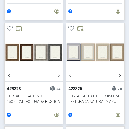
Y GRIS
423328
423325
24
24
PORTARRETRATO MDF
PORTARRETRATO PS 15X20CM
15X20CM TEXTURADA RUSTICA
TEXTURADA NATURAL Y AZUL
Y GRIS