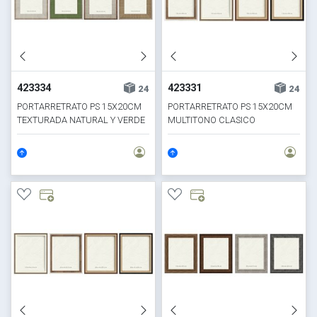
423334
423331
24
24
PORTARRETRATO PS 15X20CM
PORTARRETRATO PS 15X20CM
TEXTURADA NATURAL Y VERDE
MULTITONO CLASICO