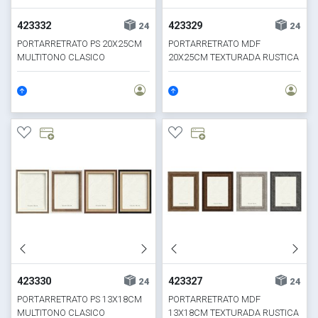
423332
423329
24
24
PORTARRETRATO PS 20X25CM
PORTARRETRATO MDF
MULTITONO CLASICO
20X25CM TEXTURADA RUSTICA
Y GRIS
423330
423327
24
24
PORTARRETRATO PS 13X18CM
PORTARRETRATO MDF
MULTITONO CLASICO
13X18CM TEXTURADA RUSTICA