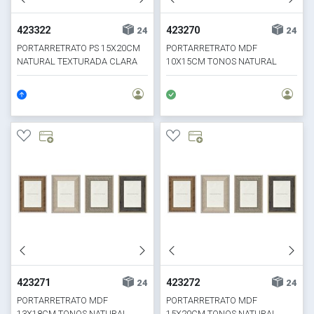
423322
423270
24
24
PORTARRETRATO PS 15X20CM
PORTARRETRATO MDF
NATURAL TEXTURADA CLARA
10X15CM TONOS NATURAL
423271
423272
24
24
PORTARRETRATO MDF
PORTARRETRATO MDF
13X18CM TONOS NATURAL
15X20CM TONOS NATURAL