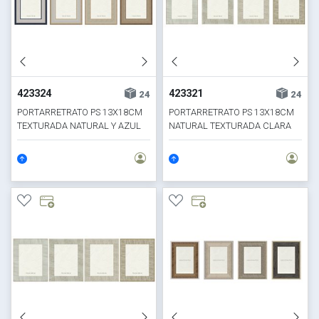
423324
423321
24
24
PORTARRETRATO PS 13X18CM
PORTARRETRATO PS 13X18CM
TEXTURADA NATURAL Y AZUL
NATURAL TEXTURADA CLARA