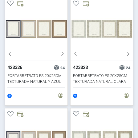
423326
423323
24
24
PORTARRETRATO PS 20X25CM
PORTARRETRATO PS 20X25CM
TEXTURADA NATURAL Y AZUL
TEXTURADA NATURAL CLARA