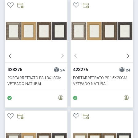
423275
423276
24
24
PORTARRETRATO PS 13X18CM
PORTARRETRATO PS 15X20CM
VETEADO NATURAL
VETEADO NATURAL