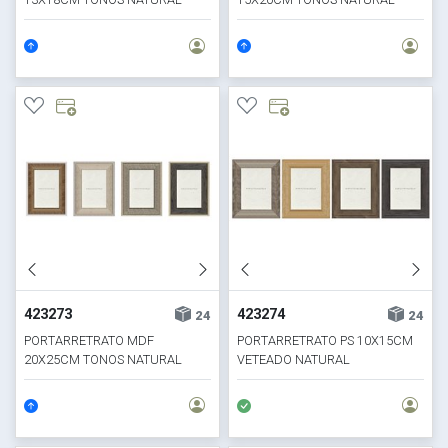
423273
423274
24
24
PORTARRETRATO MDF
PORTARRETRATO PS 10X15CM
20X25CM TONOS NATURAL
VETEADO NATURAL