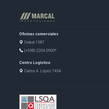
Oficinas comerciales
Ceibal 1587
(+598) 2204 0900*
Centro Logístico
Carlos A. López 7434