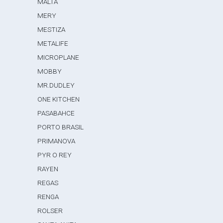
MALTA
MERY
MESTIZA
METALIFE
MICROPLANE
MOBBY
MR.DUDLEY
ONE KITCHEN
PASABAHCE
PORTO BRASIL
PRIMANOVA
PYR O REY
RAYEN
REGAS
RENGA
ROLSER