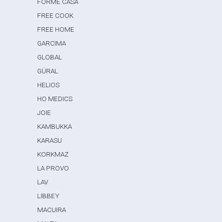
FORME CASA
FREE COOK
FREE HOME
GARCIMA
GLOBAL
GÜRAL
HELIOS
HO MEDICS
JOIE
KAMBUKKA
KARASU
KORKMAZ
LA PROVO
LAV
LIBBEY
MACUIRA