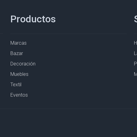
Productos
Marcas
Bazar
L
Decoración
P
Muebles
M
Textil
Eventos