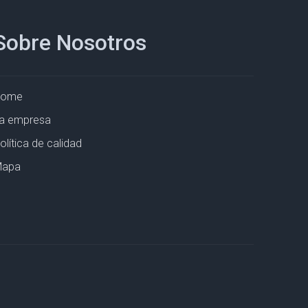
Sobre Nosotros
Home
a empresa
olítica de calidad
apa