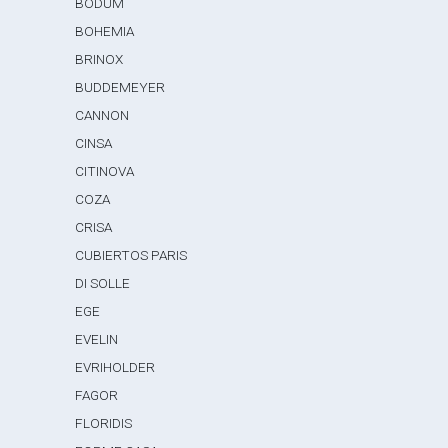
BODUM
BOHEMIA
BRINOX
BUDDEMEYER
CANNON
CINSA
CITINOVA
COZA
CRISA
CUBIERTOS PARIS
DI SOLLE
EGE
EVELIN
EVRIHOLDER
FAGOR
FLORIDIS