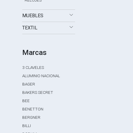
RELOJES
MUEBLES
TEXTIL
Marcas
3 CLAVELES
ALUMINIO NACIONAL
BAGER
BAKERS SECRET
BEE
BENETTON
BERGNER
BILLI