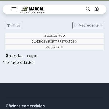
Filtros
Más reciente
DECORACION
CUADROS Y PORTARRETRATOS
VARENNA
0
artículos.
Pág de
*no hay productos
Oficinas comerciales