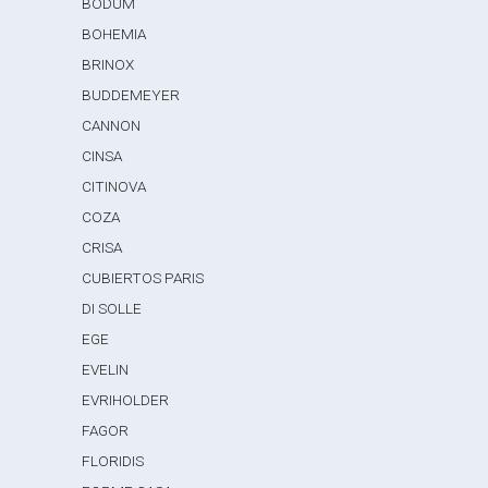
BODUM
BOHEMIA
BRINOX
BUDDEMEYER
CANNON
CINSA
CITINOVA
COZA
CRISA
CUBIERTOS PARIS
DI SOLLE
EGE
EVELIN
EVRIHOLDER
FAGOR
FLORIDIS