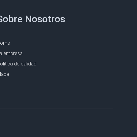
Sobre Nosotros
Home
a empresa
olítica de calidad
apa