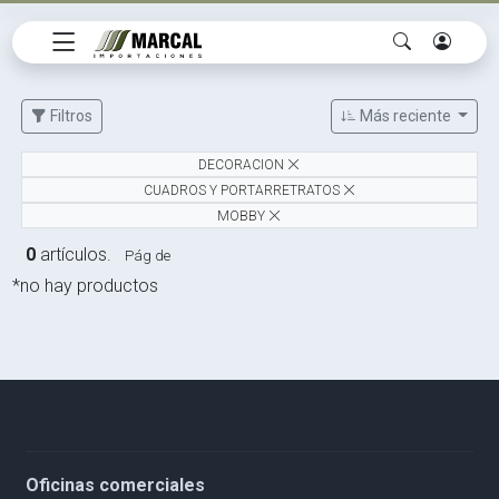
Filtros
Más reciente
DECORACION
CUADROS Y PORTARRETRATOS
MOBBY
0
artículos.
Pág de
*no hay productos
Oficinas comerciales