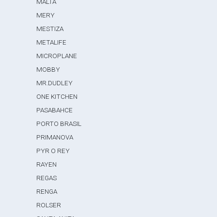
MALTA
MERY
MESTIZA
METALIFE
MICROPLANE
MOBBY
MR.DUDLEY
ONE KITCHEN
PASABAHCE
PORTO BRASIL
PRIMANOVA
PYR O REY
RAYEN
REGAS
RENGA
ROLSER