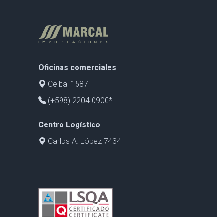
Oficinas comerciales
Ceibal 1587
(+598) 2204 0900*
Centro Logístico
Carlos A. López 7434