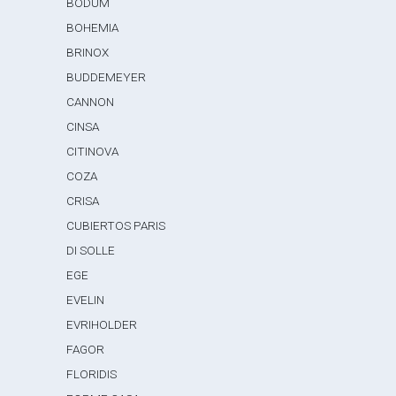
BODUM
BOHEMIA
BRINOX
BUDDEMEYER
CANNON
CINSA
CITINOVA
COZA
CRISA
CUBIERTOS PARIS
DI SOLLE
EGE
EVELIN
EVRIHOLDER
FAGOR
FLORIDIS