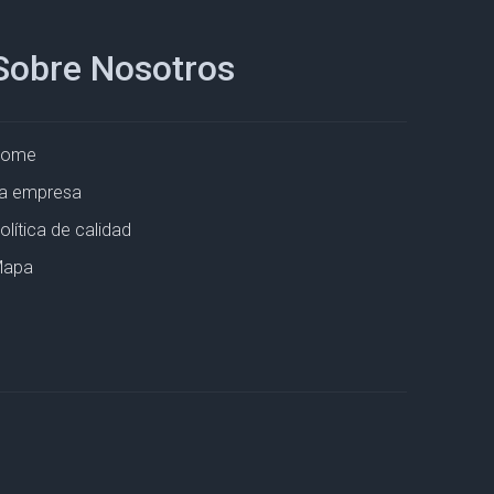
Sobre Nosotros
Home
a empresa
olítica de calidad
apa