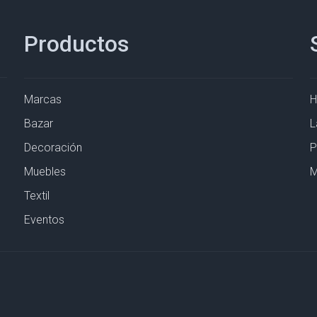
Productos
Marcas
Bazar
L
Decoración
P
Muebles
M
Textil
Eventos