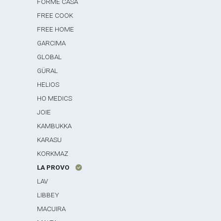
FORME CASA
FREE COOK
FREE HOME
GARCIMA
GLOBAL
GÜRAL
HELIOS
HO MEDICS
JOIE
KAMBUKKA
KARASU
KORKMAZ
LA PROVO
LAV
LIBBEY
MACUIRA