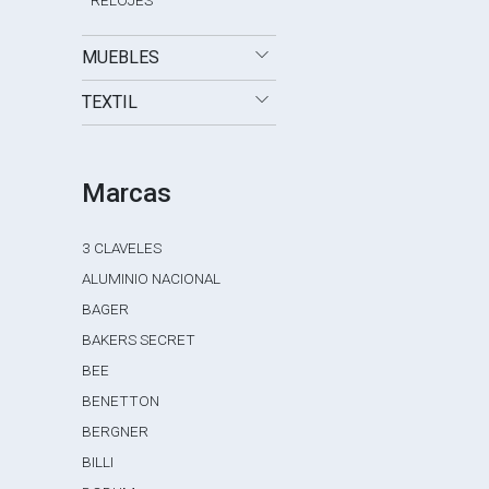
RELOJES
MUEBLES
TEXTIL
Marcas
3 CLAVELES
ALUMINIO NACIONAL
BAGER
BAKERS SECRET
BEE
BENETTON
BERGNER
BILLI