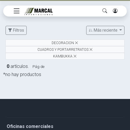
Filtros
Más reciente
DECORACION
CUADROS Y PORTARRETRATOS
KAMBUKKA
0
artículos.
Pág de
*no hay productos
Oficinas comerciales