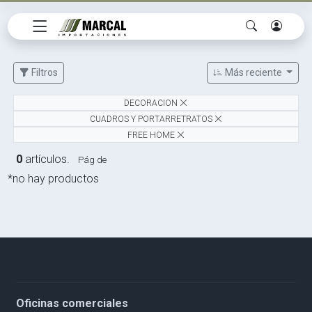
Filtros
Más reciente
DECORACION
CUADROS Y PORTARRETRATOS
FREE HOME
0
artículos.
Pág de
*no hay productos
Oficinas comerciales