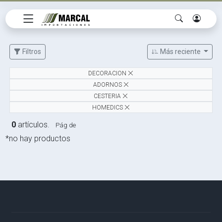
Filtros
Más reciente
DECORACION
ADORNOS
CESTERIA
HOMEDICS
0
artículos.
Pág de
*no hay productos