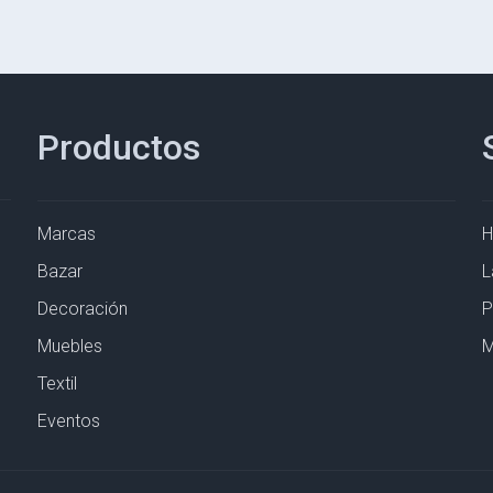
Productos
Marcas
Bazar
L
Decoración
P
Muebles
M
Textil
Eventos