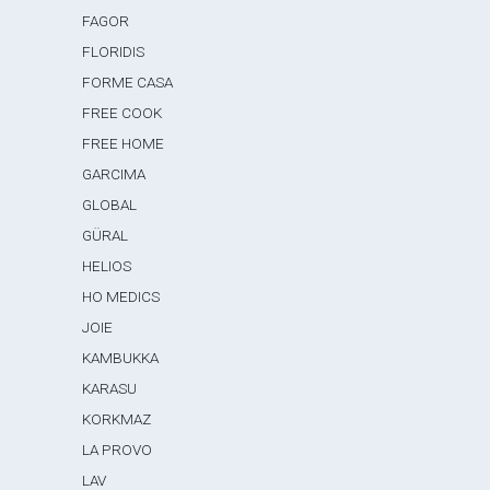
FAGOR
FLORIDIS
FORME CASA
FREE COOK
FREE HOME
GARCIMA
GLOBAL
GÜRAL
HELIOS
HO MEDICS
JOIE
KAMBUKKA
KARASU
KORKMAZ
LA PROVO
LAV