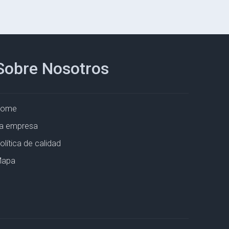
Sobre Nosotros
Home
a empresa
olítica de calidad
apa