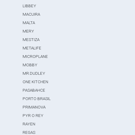
LIBBEY
MACUIRA
MALTA
MERY
MESTIZA
METALIFE
MICROPLANE
MOBBY
MR.DUDLEY
ONE KITCHEN
PASABAHCE
PORTO BRASIL
PRIMANOVA
PYR O REY
RAYEN
REGAS