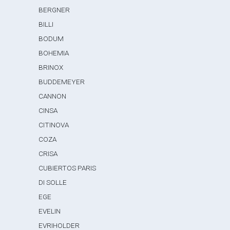
BERGNER
BILLI
BODUM
BOHEMIA
BRINOX
BUDDEMEYER
CANNON
CINSA
CITINOVA
COZA
CRISA
CUBIERTOS PARIS
DI SOLLE
EGE
EVELIN
EVRIHOLDER