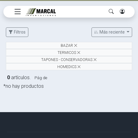
Filtros
Más reciente
BAZAR
TERMICOS
TAPONES - CONSERVADORAS
HOMEDICS
0
artículos.
Pág de
*no hay productos