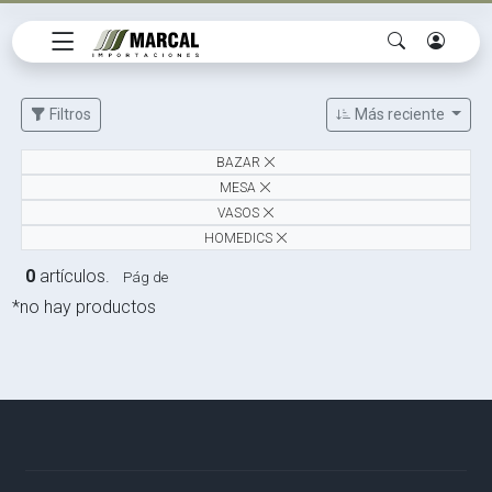
Filtros
Más reciente
BAZAR
MESA
VASOS
HOMEDICS
0
artículos.
Pág de
*no hay productos