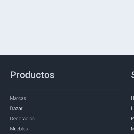
Productos
Marcas
Bazar
L
Decoración
P
Muebles
M