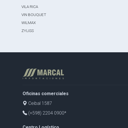
VILA RICA
VIN BOUQUET
WILMAX
ZYLISS
Oficinas comerciales
Ceibal 1587
(+598) 2204 0900*
Centro Logístico