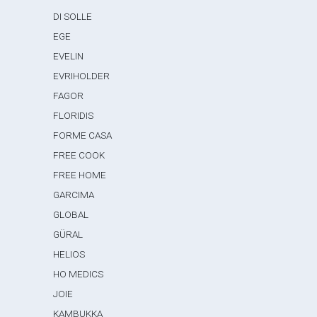
DI SOLLE
EGE
EVELIN
EVRIHOLDER
FAGOR
FLORIDIS
FORME CASA
FREE COOK
FREE HOME
GARCIMA
GLOBAL
GÜRAL
HELIOS
HO MEDICS
JOIE
KAMBUKKA