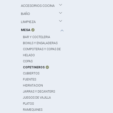
ACCESORIOS COCINA
BAÑO
LIMPIEZA
MESA
BAR Y COCTELERIA
BOWLS Y ENSALADERAS
COMPOTERAS Y COPAS DE
HELADO
COPAS
COPETINEROS
CUBIERTOS
FUENTES
HIDRATACION
JARRAS Y DECANTERS
JUEGOS DE VAJILLA
PLATOS
RAMEQUINES