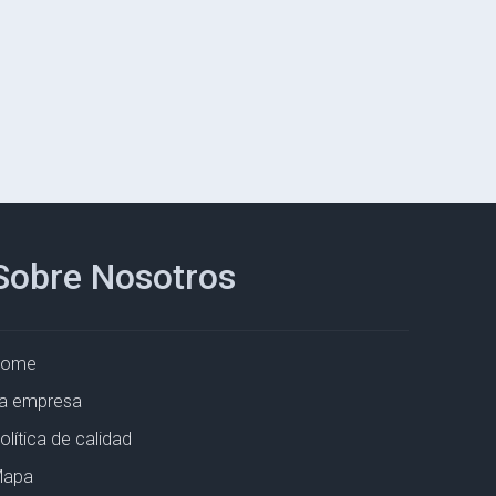
Sobre Nosotros
Home
a empresa
olítica de calidad
apa