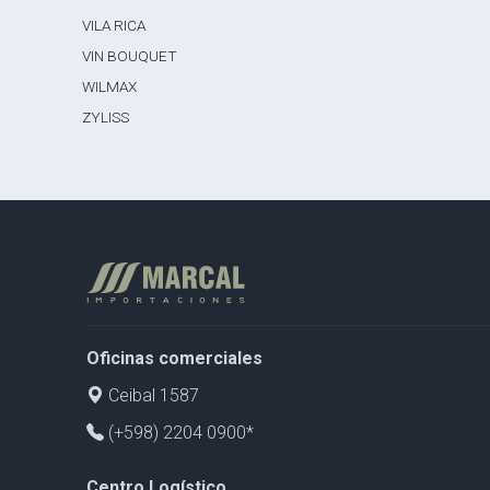
VILA RICA
VIN BOUQUET
WILMAX
ZYLISS
Oficinas comerciales
Ceibal 1587
(+598) 2204 0900*
Centro Logístico