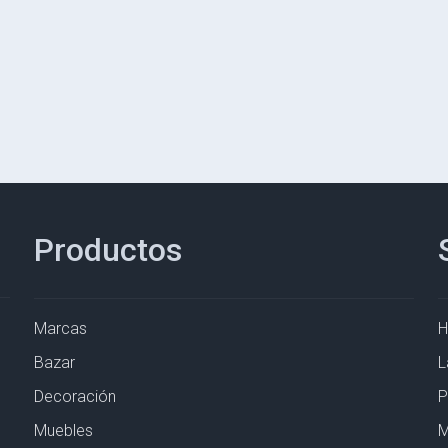
Productos
Marcas
Bazar
L
Decoración
P
Muebles
M