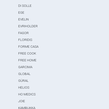
DI SOLLE
EGE
EVELIN
EVRIHOLDER
FAGOR
FLORIDIS
FORME CASA
FREE COOK
FREE HOME
GARCIMA
GLOBAL
GÜRAL
HELIOS
HO MEDICS
JOIE
KAMBUKKA