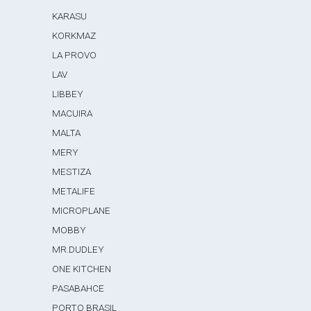
KARASU
KORKMAZ
LA PROVO
LAV
LIBBEY
MACUIRA
MALTA
MERY
MESTIZA
METALIFE
MICROPLANE
MOBBY
MR.DUDLEY
ONE KITCHEN
PASABAHCE
PORTO BRASIL