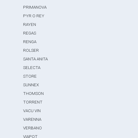
PRIMANOVA
PYR O REY
RAYEN
REGAS
RENGA
ROLSER
SANTA ANITA
SELECTA
STORE
SUNNEX
THOMSON
TORRENT
VACU VIN
VARENNA
VERBANO
VIAPOT