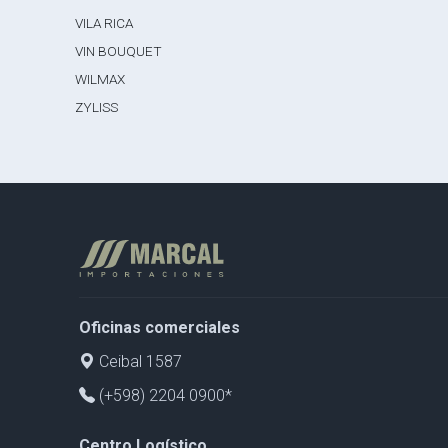
VILA RICA
VIN BOUQUET
WILMAX
ZYLISS
Oficinas comerciales
Ceibal 1587
(+598) 2204 0900*
Centro Logístico