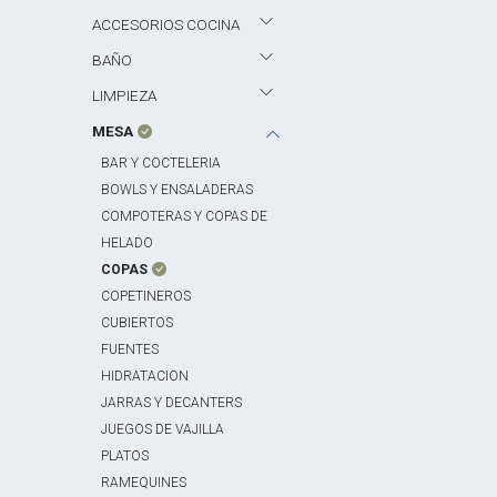
ACCESORIOS COCINA
BAÑO
LIMPIEZA
MESA
BAR Y COCTELERIA
BOWLS Y ENSALADERAS
COMPOTERAS Y COPAS DE
HELADO
COPAS
COPETINEROS
CUBIERTOS
FUENTES
HIDRATACION
JARRAS Y DECANTERS
JUEGOS DE VAJILLA
PLATOS
RAMEQUINES