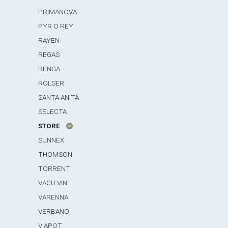
PRIMANOVA
PYR O REY
RAYEN
REGAS
RENGA
ROLSER
SANTA ANITA
SELECTA
STORE
SUNNEX
THOMSON
TORRENT
VACU VIN
VARENNA
VERBANO
VIAPOT