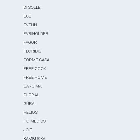
DI SOLLE
EGE
EVELIN
EVRIHOLDER
FAGOR
FLORIDIS
FORME CASA
FREE COOK
FREE HOME
GARCIMA
GLOBAL
GÜRAL
HELIOS
HO MEDICS
JOIE
KAMBUKKA