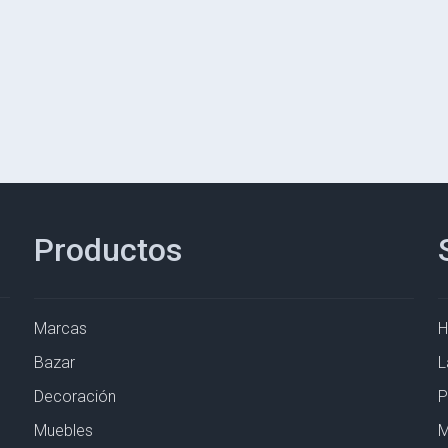
Productos
Marcas
Bazar
L
Decoración
P
Muebles
M