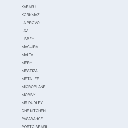
KARASU
KORKMAZ
LA PROVO
LAV
LIBBEY
MACUIRA
MALTA
MERY
MESTIZA
METALIFE
MICROPLANE
MOBBY
MR.DUDLEY
ONE KITCHEN
PASABAHCE
PORTO BRASIL