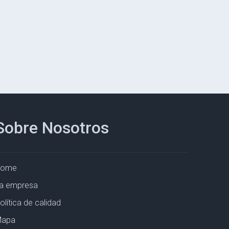
Sobre Nosotros
Home
a empresa
olítica de calidad
apa