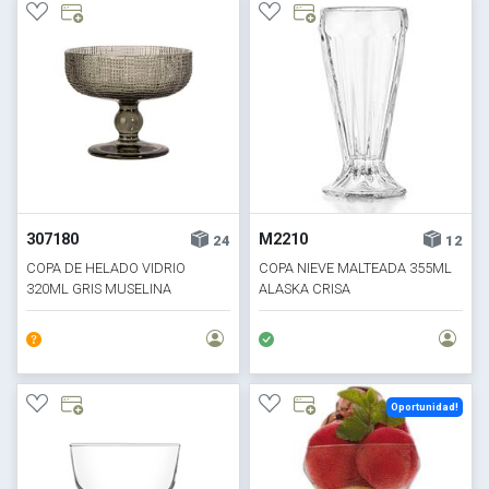
307180
M2210
24
12
COPA DE HELADO VIDRIO
COPA NIEVE MALTEADA 355ML
320ML GRIS MUSELINA
ALASKA CRISA
Oportunidad!