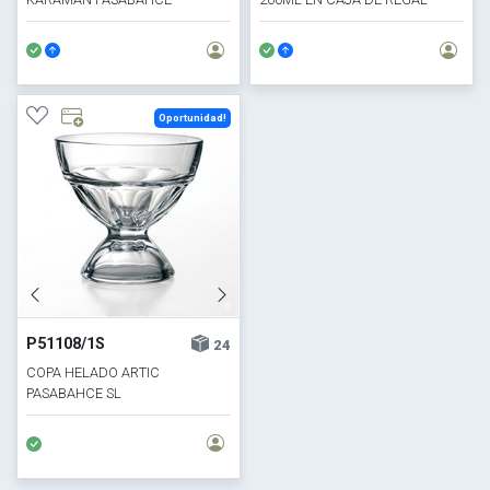
Oportunidad!
P51108/1S
24
COPA HELADO ARTIC
PASABAHCE SL