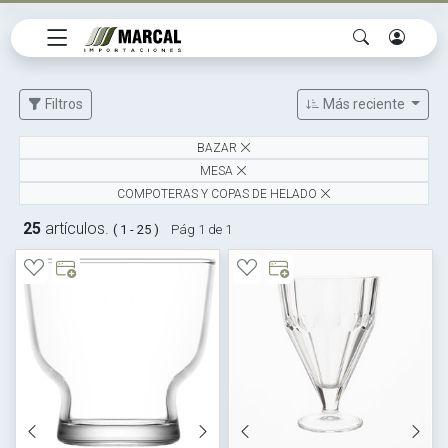
Filtros
Más reciente
BAZAR
MESA
COMPOTERAS Y COPAS DE HELADO
25
artículos.
( 1 - 25 )
Pág 1 de 1