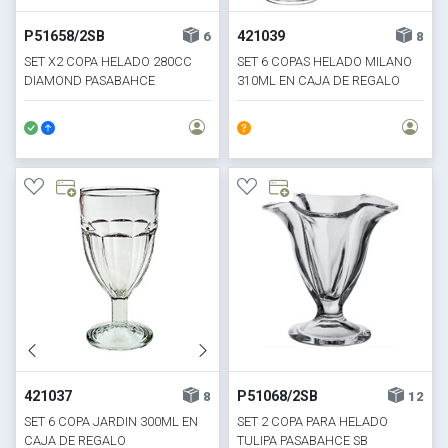
P51658/2SB
421039
6
8
SET X2 COPA HELADO 280CC
SET 6 COPAS HELADO MILANO
DIAMOND PASABAHCE
310ML EN CAJA DE REGALO
421037
P51068/2SB
8
12
SET 6 COPA JARDIN 300ML EN
SET 2 COPA PARA HELADO
CAJA DE REGALO
TULIPA PASABAHCE SB