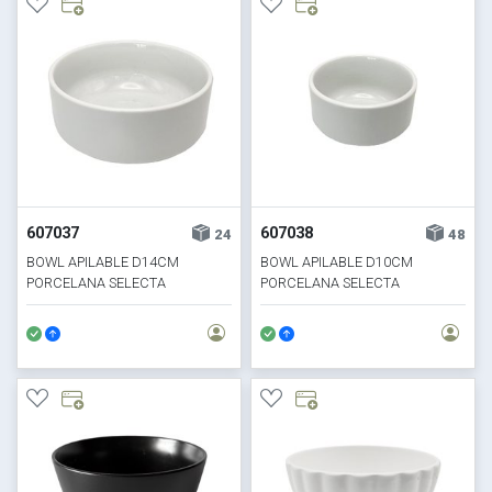
607037
607038
24
48
BOWL APILABLE D14CM
BOWL APILABLE D10CM
PORCELANA SELECTA
PORCELANA SELECTA