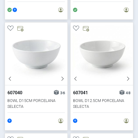
607040
607041
36
48
BOWL D15CM PORCELANA
BOWL D12.5CM PORCELANA
SELECTA
SELECTA