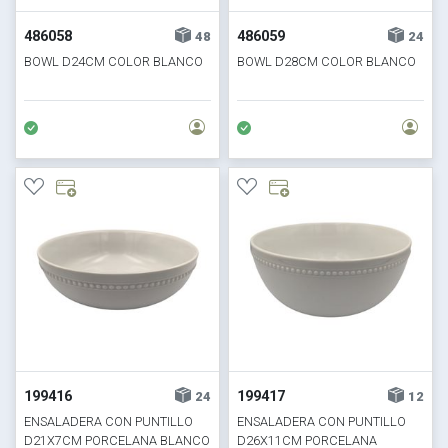
486058
486059
48
24
BOWL D24CM COLOR BLANCO
BOWL D28CM COLOR BLANCO
199416
199417
24
12
ENSALADERA CON PUNTILLO
ENSALADERA CON PUNTILLO
D21X7CM PORCELANA BLANCO
D26X11CM PORCELANA