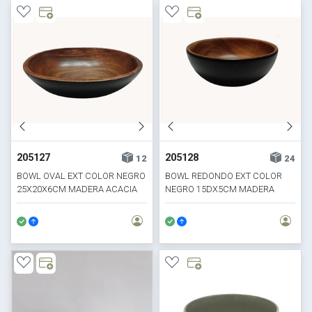
205127
205128
12
24
BOWL OVAL EXT COLOR NEGRO
BOWL REDONDO EXT COLOR
25X20X6CM MADERA ACACIA
NEGRO 15DX5CM MADERA
ACACIA