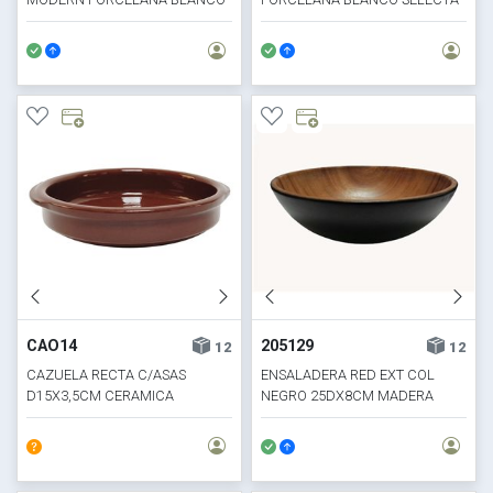
SELECTA
CAO14
205129
12
12
CAZUELA RECTA C/ASAS
ENSALADERA RED EXT COL
D15X3,5CM CERAMICA
NEGRO 25DX8CM MADERA
TORRENT
ACACIA