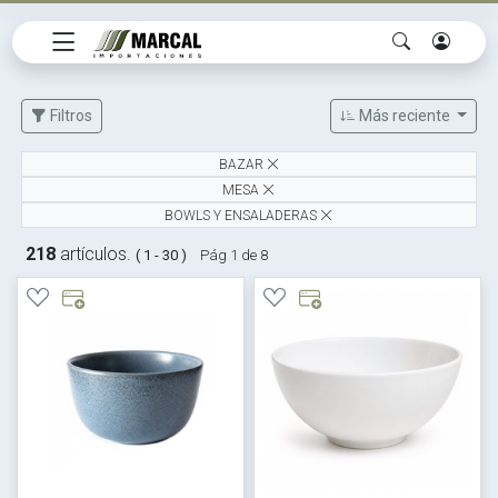
Filtros
Más reciente
BAZAR
MESA
BOWLS Y ENSALADERAS
218
artículos.
( 1 - 30 )
Pág 1 de 8