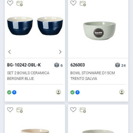
BG-10242-DBL-K
626003
6
24
SET 2 BOWLS CERAMICA
BOWL STONWARE D15CM
BERGNER BLUE
TRENTO SALVIA