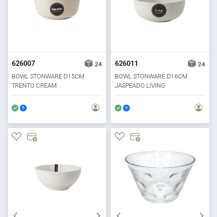
626007
626011
24
24
BOWL STONWARE D15CM
BOWL STONWARE D16CM
TRENTO CREAM
JASPEADO LIVING