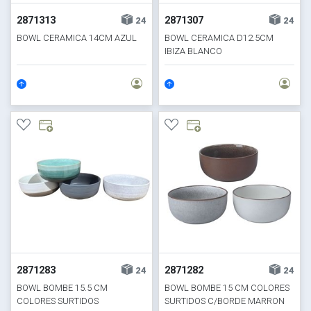
2871313
2871307
24
24
BOWL CERAMICA 14CM AZUL
BOWL CERAMICA D12.5CM
IBIZA BLANCO
2871283
2871282
24
24
BOWL BOMBE 15.5 CM
BOWL BOMBE 15 CM COLORES
COLORES SURTIDOS
SURTIDOS C/BORDE MARRON