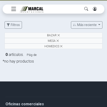
Filtros
Más reciente
BAZAR
MESA
HOMEDICS
0
artículos.
Pág de
*no hay productos
Oficinas comerciales