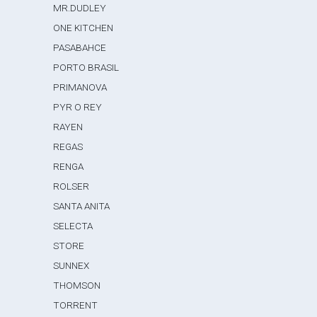
MR.DUDLEY
ONE KITCHEN
PASABAHCE
PORTO BRASIL
PRIMANOVA
PYR O REY
RAYEN
REGAS
RENGA
ROLSER
SANTA ANITA
SELECTA
STORE
SUNNEX
THOMSON
TORRENT