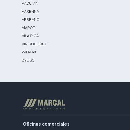
VACU VIN
VARENNA
VERBANO
VIAPOT
VILA RICA
VIN BOUQUET
WILMAX
ZYLISS
Oficinas comerciales