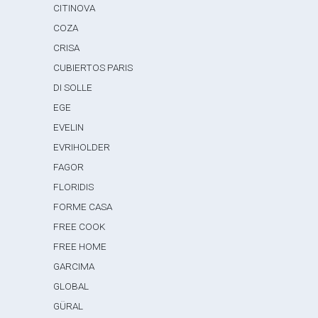
CITINOVA
COZA
CRISA
CUBIERTOS PARIS
DI SOLLE
EGE
EVELIN
EVRIHOLDER
FAGOR
FLORIDIS
FORME CASA
FREE COOK
FREE HOME
GARCIMA
GLOBAL
GÜRAL