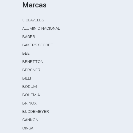
Marcas
3 CLAVELES
ALUMINIO NACIONAL
BAGER
BAKERS SECRET
BEE
BENETTON
BERGNER
BILLI
BODUM
BOHEMIA
BRINOX
BUDDEMEYER
CANNON
CINSA