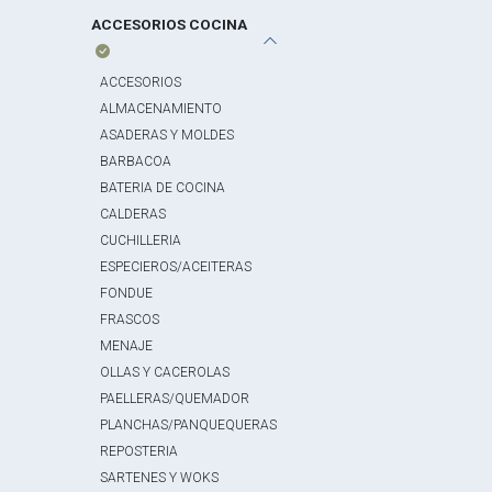
ACCESORIOS COCINA
ACCESORIOS
ALMACENAMIENTO
ASADERAS Y MOLDES
BARBACOA
BATERIA DE COCINA
CALDERAS
CUCHILLERIA
ESPECIEROS/ACEITERAS
FONDUE
FRASCOS
MENAJE
OLLAS Y CACEROLAS
PAELLERAS/QUEMADOR
PLANCHAS/PANQUEQUERAS
REPOSTERIA
SARTENES Y WOKS