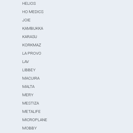
HELIOS
HO MEDICS
JOIE
KAMBUKKA
KARASU
KORKMAZ
LA PROVO
LAV
LIBBEY
MACUIRA
MALTA
MERY
MESTIZA
METALIFE
MICROPLANE
MOBBY