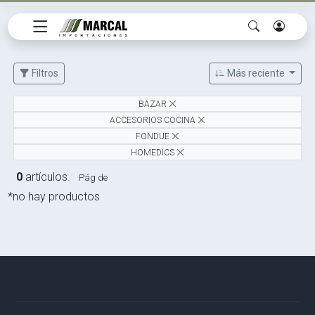
Filtros
Más reciente
BAZAR
ACCESORIOS COCINA
FONDUE
HOMEDICS
0
artículos.
Pág de
*no hay productos