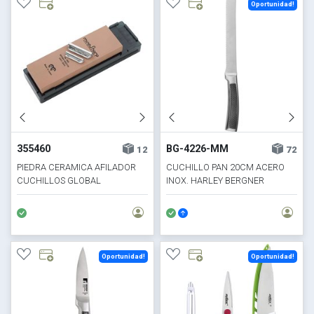
Oportunidad!
355460
BG-4226-MM
12
72
PIEDRA CERAMICA AFILADOR
CUCHILLO PAN 20CM ACERO
CUCHILLOS GLOBAL
INOX. HARLEY BERGNER
Oportunidad!
Oportunidad!