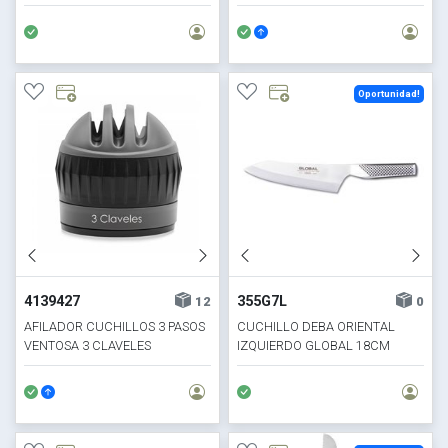
UNIBLOCK 3CLAVELES
Oportunidad!
4139427
355G7L
12
0
AFILADOR CUCHILLOS 3 PASOS
CUCHILLO DEBA ORIENTAL
VENTOSA 3 CLAVELES
IZQUIERDO GLOBAL 18CM