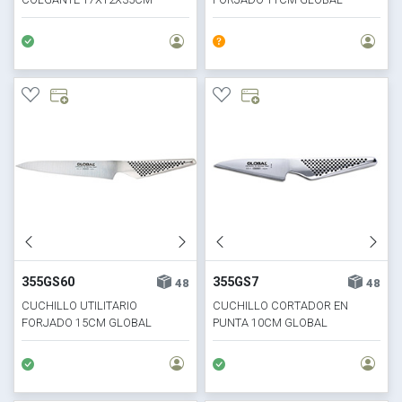
METAL
355GS60
355GS7
48
48
CUCHILLO UTILITARIO
CUCHILLO CORTADOR EN
FORJADO 15CM GLOBAL
PUNTA 10CM GLOBAL