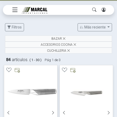
Filtros
Más reciente
BAZAR
ACCESORIOS COCINA
CUCHILLERIA
84
artículos.
( 1 - 30 )
Pág 1 de 3