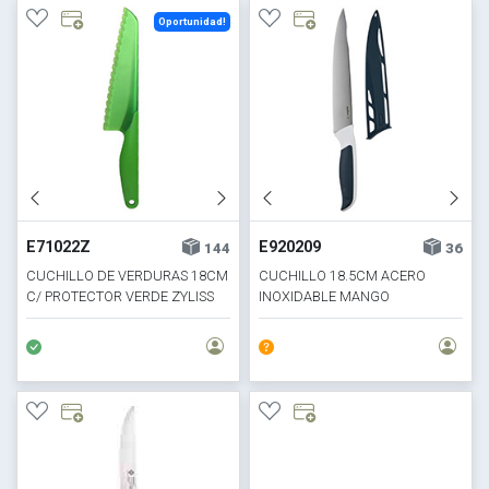
Oportunidad!
E71022Z
E920209
144
36
CUCHILLO DE VERDURAS 18CM
CUCHILLO 18.5CM ACERO
C/ PROTECTOR VERDE ZYLISS
INOXIDABLE MANGO
ERGONOMICO ZYLIS