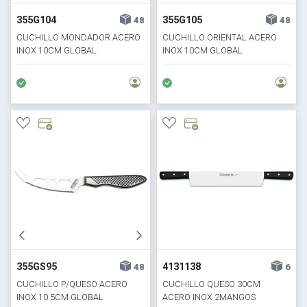
355G104
355G105
48
48
CUCHILLO MONDADOR ACERO
CUCHILLO ORIENTAL ACERO
INOX 10CM GLOBAL
INOX 10CM GLOBAL
355GS95
4131138
48
6
CUCHILLO P/QUESO ACERO
CUCHILLO QUESO 30CM
INOX 10.5CM GLOBAL
ACERO INOX 2MANGOS