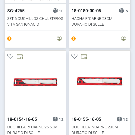
SG-4265
18-0180-00-05
10
6
SET 6 CUCHILLOS CHULETEROS
HACHA P/CARNE 28CM
VITA SAN IGNACIO
DURAFIO DI SOLLE
18-0154-16-05
18-0155-16-05
12
12
CUCHILLA P/ CARNE 25.5CM
CUCHILLA P/CARNE 28CM
DURAFIO DI SOLLE
DURAFIO DI SOLLE