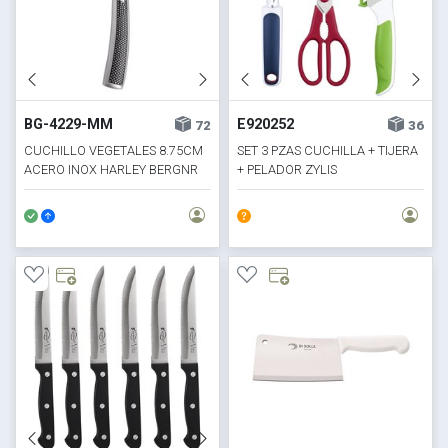
BG-4229-MM
E920252
72
36
CUCHILLO VEGETALES 8.75CM
SET 3 PZAS CUCHILLA + TIJERA
ACERO INOX HARLEY BERGNR
+ PELADOR ZYLIS