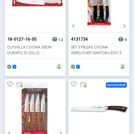
18-0127-16-05
4131734
12
6
CUCHILLA COCINA 33CM
SET 3 PIEZAS COCINA
DURAFIO DI SOLLE
VERD/CHEF/SANTOKU EVO 3
CLAVELES
Oportunidad!