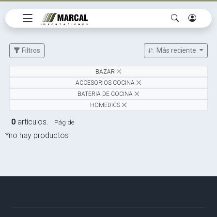
Filtros
Más reciente
BAZAR
ACCESORIOS COCINA
BATERIA DE COCINA
HOMEDICS
0
artículos.
Pág de
*no hay productos