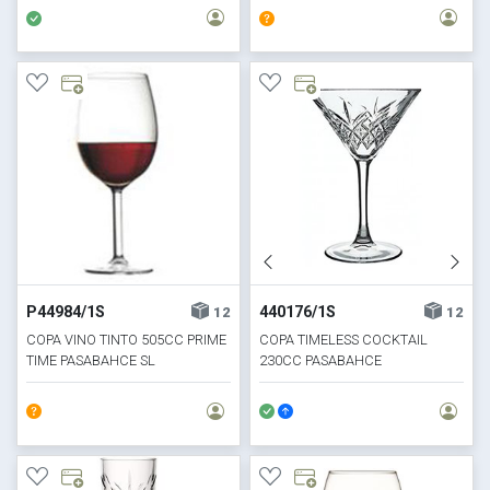
P44984/1S
440176/1S
12
12
COPA VINO TINTO 505CC PRIME
COPA TIMELESS COCKTAIL
TIME PASABAHCE SL
230CC PASABAHCE