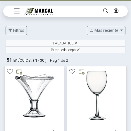
Filtros
Más reciente
PASABAHCE
Busqueda: copa
51
artículos.
( 1 - 30 )
Pág 1 de 2