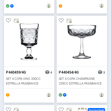
P440459/4G
P440454/4G
4
3
SET 4 COPA VINO 330CC
SET 4 COPA CHAMPAGNE
ESTRELLA PASABAHCE
235CC ESTRELLA PASABAHCE
Oportunidad!