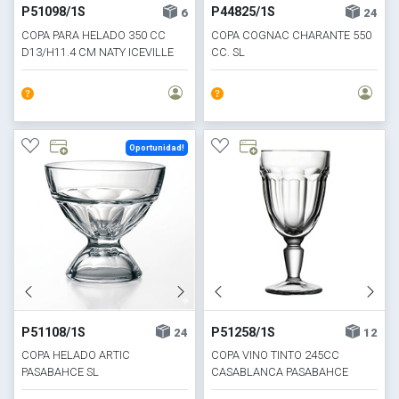
P51098/1S
P44825/1S
6
24
COPA PARA HELADO 350 CC
COPA COGNAC CHARANTE 550
D13/H11.4 CM NATY ICEVILLE
CC. SL
Oportunidad!
P51108/1S
P51258/1S
24
12
COPA HELADO ARTIC
COPA VINO TINTO 245CC
PASABAHCE SL
CASABLANCA PASABAHCE