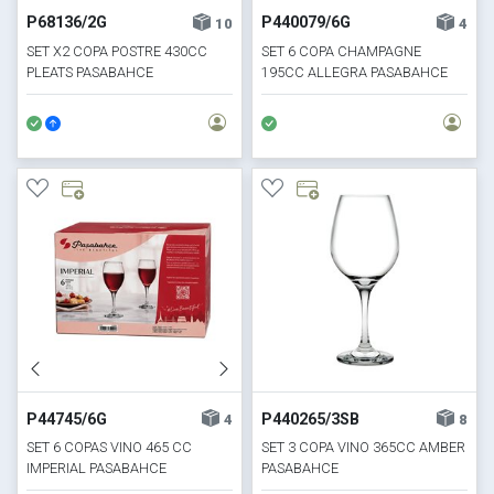
P68136/2G
P440079/6G
10
4
SET X2 COPA POSTRE 430CC
SET 6 COPA CHAMPAGNE
PLEATS PASABAHCE
195CC ALLEGRA PASABAHCE
P44745/6G
P440265/3SB
4
8
SET 6 COPAS VINO 465 CC
SET 3 COPA VINO 365CC AMBER
IMPERIAL PASABAHCE
PASABAHCE