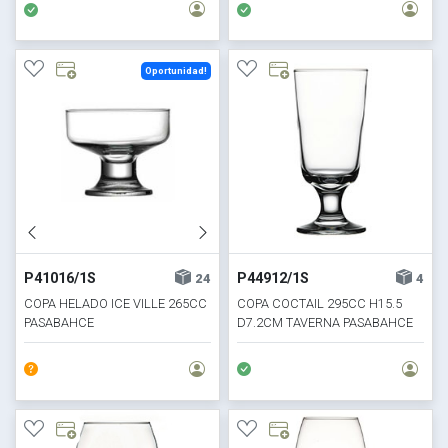
Oportunidad!
P41016/1S
P44912/1S
24
4
COPA HELADO ICE VILLE 265CC
COPA COCTAIL 295CC H15.5
PASABAHCE
D7.2CM TAVERNA PASABAHCE